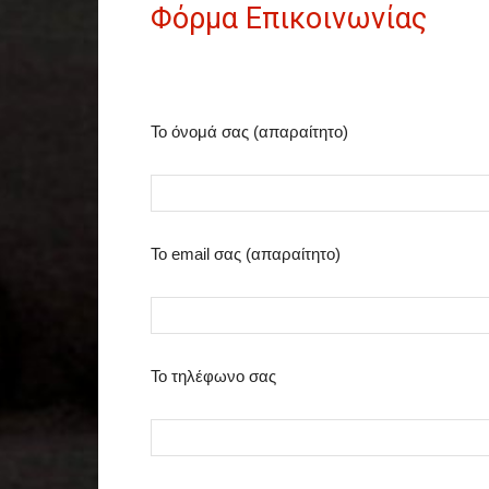
Φόρμα Επικοινωνίας
Το όνομά σας (απαραίτητο)
Το email σας (απαραίτητο)
Το τηλέφωνο σας