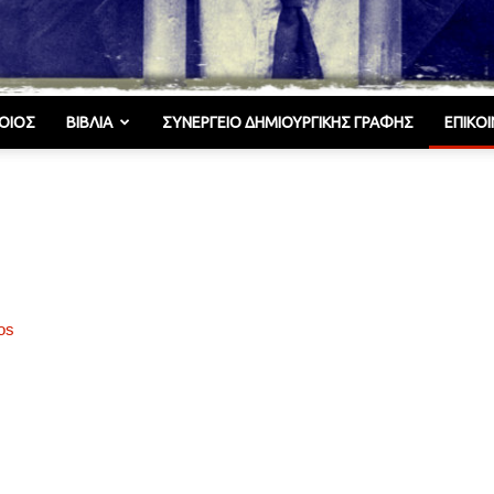
ΟΙΌΣ
ΒΙΒΛΊΑ
ΣΥΝΕΡΓΕΊΟ ΔΗΜΙΟΥΡΓΙΚΉΣ ΓΡΑΦΉΣ
ΕΠΙΚΟ
Γελωτοποιός
os