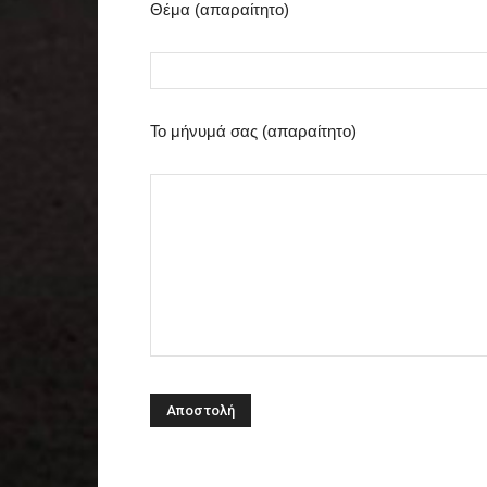
Θέμα (απαραίτητο)
Το μήνυμά σας (απαραίτητο)