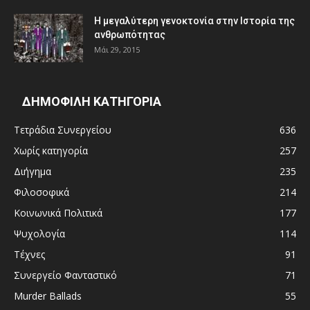
Η μεγαλύτερη γενοκτονία στην Ιστορία της
ανθρωπότητας
Μάι 29, 2015
ΔΗΜΟΦΙΛΗ ΚΑΤΗΓΟΡΙΑ
Τετράδια Συνεργείου
636
Χωρίς κατηγορία
257
Διήγημα
235
Φιλοσοφικά
214
Κοινωνικά Πολιτικά
177
Ψυχολογία
114
Τέχνες
91
Συνεργείο Φανταστικό
71
Murder Ballads
55