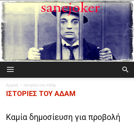
Γελωτοποιός
Αρχική
Ιστορίες του Αδάμ
ΙΣΤΟΡΊΕΣ ΤΟΥ ΑΔΆΜ
Καμία δημοσίευση για προβολή