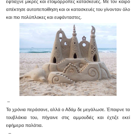
έφτιαχνε μικρές και ετοιμόρροπες κατασκευές. Με τον καιρό
απέκτησε αυτοπεποίθηση και οι κατασκευές του γίνονταν όλο
και πιο πολύπλοκες και ευφάνταστες.
–
Τα χρόνια περάσανε, αλλά ο Αδάμ δε μεγάλωσε. Έπαιρνε τα
τουβλάκια του, πήγαινε στις αμμουδιές και έχτιζε εκεί
εφήμερα παλάτια.
–