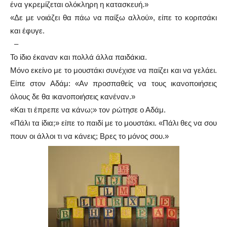
ένα γκρεμίζεται ολόκληρη η κατασκευή.»
«Δε με νοιάζει θα πάω να παίξω αλλού», είπε το κοριτσάκι
και έφυγε.
–
Το ίδιο έκαναν και πολλά άλλα παιδάκια.
Μόνο εκείνο με το μουστάκι συνέχισε να παίζει και να γελάει.
Είπε στον Αδάμ: «Αν προσπαθείς να τους ικανοποιήσεις
όλους δε θα ικανοποιήσεις κανέναν.»
«Και τι έπρεπε να κάνω;» τον ρώτησε ο Αδάμ.
«Πάλι τα ίδια;» είπε το παιδί με το μουστάκι. «Πάλι θες να σου
πουν οι άλλοι τι να κάνεις; Βρες το μόνος σου.»