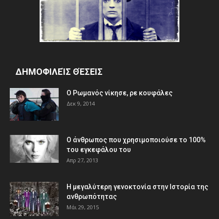
ΔΗΜΟΦΙΛΕΊΣ ΘΈΣΕΙΣ
Ο Ρωμανός νίκησε, ρε κουφάλες
Δεκ 9, 2014
Ο άνθρωπος που χρησιμοποιούσε το 100%
του εγκεφάλου του
Απρ 27, 2013
Η μεγαλύτερη γενοκτονία στην Ιστορία της
ανθρωπότητας
Μάι 29, 2015