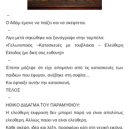
–
Ο Αδάμ έμεινε να παίζει και να σκέφτεται.
–
Λίγο μετά σηκώθηκε και ξανάγραψε στην ταμπέλα:
«Γελωτοποιός –Κατασκευές με τουβλάκια – Ελεύθερη
Είσοδος (με δική σας ευθύνη)»
–
Έπειτα μάζεψε ότι είχε απομείνει από τις κατασκευές των
παιδιών που έφυγαν, ανέβηκε στη σοφίτα…
Και έφτιαξε αυτήν την κατασκευή.
ΤΕΛΟΣ
–
ΗΘΙΚΟ ΔΙΔΑΓΜΑ ΤΟΥ ΠΑΡΑΜΥΘΙΟΥ:
Η ελεύθερη έκφραση δεν μπορεί παρά να είναι απολύτως
ελεύθερη. Αλλιώς παύει να είναι ελεύθερη.
Κάθε σκέψη, ιδέα και λέξη, προσφέρει κάτι στη γενική εικόνα.