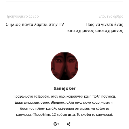
Προηγούμενο άρθρο
Επόμενο άρθρο
Ο ήλιος πάντα λάμπει στην TV
Πως να γίνετε ένας
επιτυχημένος αποτυχημένος
SaneJoker
Γράφω μόνο τα βράδια, όταν όλοι κοιμούνται και η πόλη ησυχάζει.
Είμαι επιρρεπής στους εθισμούς, αλλά πίνω μόνο κρασί –μετά τη
δύση του ηλίου- και όλο σκέφτομαι ότι πρέπει να κόψω το
κάπνισμα. (Προσθήκη, 12 χρόνια μετά. Το έκοψα το κάπνισμα).