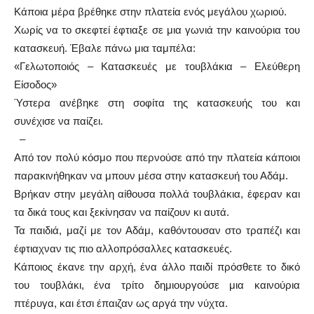
Κάποια μέρα βρέθηκε στην πλατεία ενός μεγάλου χωριού.
Χωρίς να το σκεφτεί έφτιαξε σε μια γωνιά την καινούρια του
κατασκευή. Έβαλε πάνω μια ταμπέλα:
«Γελωτοποιός – Κατασκευές με τουβλάκια – Ελεύθερη
Είσοδος»
Ύστερα ανέβηκε στη σοφίτα της κατασκευής του και
συνέχισε να παίζει.
–
Από τον πολύ κόσμο που περνούσε από την πλατεία κάποιοι
παρακινήθηκαν να μπουν μέσα στην κατασκευή του Αδάμ.
Βρήκαν στην μεγάλη αίθουσα πολλά τουβλάκια, έφεραν και
τα δικά τους και ξεκίνησαν να παίζουν κι αυτά.
Τα παιδιά, μαζί με τον Αδάμ, καθόντουσαν στο τραπέζι και
έφτιαχναν τις πιο αλλοπρόσαλλες κατασκευές.
Κάποιος έκανε την αρχή, ένα άλλο παιδί πρόσθετε το δικό
του τουβλάκι, ένα τρίτο δημιουργούσε μια καινούρια
πτέρυγα, και έτσι έπαιζαν ως αργά την νύχτα.