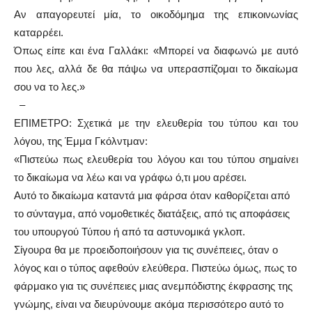
Αν απαγορευτεί μία, το οικοδόμημα της επικοινωνίας
καταρρέει.
Όπως είπε και ένα Γαλλάκι: «Μπορεί να διαφωνώ με αυτό
που λες, αλλά δε θα πάψω να υπερασπίζομαι το δικαίωμα
σου να το λες.»
–
ΕΠΙΜΕΤΡΟ: Σχετικά με την ελευθερία του τύπου και του
λόγου, της Έμμα Γκόλντμαν:
«Πιστεύω πως ελευθερία του λόγου και του τύπου σημαίνει
το δικαίωμα να λέω και να γράφω ό,τι μου αρέσει.
Αυτό το δικαίωμα καταντά μια φάρσα όταν καθορίζεται από
το σύνταγμα, από νομοθετικές διατάξεις, από τις αποφάσεις
του υπουργού Τύπου ή από τα αστυνομικά γκλοπ.
Σίγουρα θα με προειδοποιήσουν για τις συνέπειες, όταν ο
λόγος και ο τύπος αφεθούν ελεύθερα. Πιστεύω όμως, πως το
φάρμακο για τις συνέπειες μιας ανεμπόδιστης έκφρασης της
γνώμης, είναι να διευρύνουμε ακόμα περισσότερο αυτό το