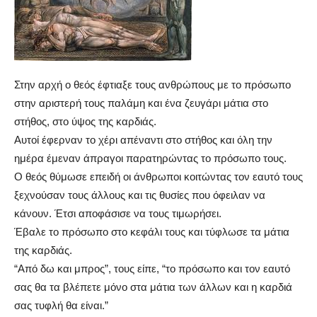
Στην αρχή ο θεός έφτιαξε τους ανθρώπους με το πρόσωπο
στην αριστερή τους παλάμη και ένα ζευγάρι μάτια στο
στήθος, στο ύψος της καρδιάς.
Αυτοί έφερναν το χέρι απέναντι στο στήθος και όλη την
ημέρα έμεναν άπραγοι παρατηρώντας το πρόσωπο τους.
Ο θεός θύμωσε επειδή οι άνθρωποι κοιτώντας τον εαυτό τους
ξεχνούσαν τους άλλους και τις θυσίες που όφειλαν να
κάνουν. Έτσι αποφάσισε να τους τιμωρήσει.
Έβαλε το πρόσωπο στο κεφάλι τους και τύφλωσε τα μάτια
της καρδιάς.
“Από δω και μπρος”, τους είπε, “το πρόσωπο και τον εαυτό
σας θα τα βλέπετε μόνο στα μάτια των άλλων και η καρδιά
σας τυφλή θα είναι.”