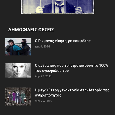
ΔΗΜΟΦΙΛΕΊΣ ΘΈΣΕΙΣ
Ο Ρωμανός νίκησε, ρε κουφάλες
Δεκ 9, 2014
Ο άνθρωπος που χρησιμοποιούσε το 100%
του εγκεφάλου του
Απρ 27, 2013
Η μεγαλύτερη γενοκτονία στην Ιστορία της
ανθρωπότητας
Μάι 29, 2015