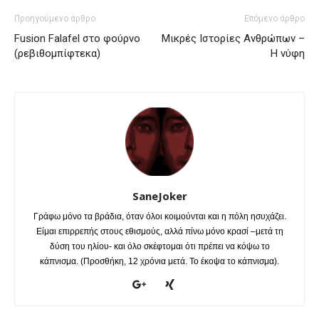
Προηγούμενο άρθρο
Επόμενο άρθρο
Fusion Falafel στο φούρνο
Μικρές Ιστορίες Ανθρώπων –
(ρεβιθομπίφτεκα)
Η νύφη
SaneJoker
Γράφω μόνο τα βράδια, όταν όλοι κοιμούνται και η πόλη ησυχάζει.
Είμαι επιρρεπής στους εθισμούς, αλλά πίνω μόνο κρασί –μετά τη
δύση του ηλίου- και όλο σκέφτομαι ότι πρέπει να κόψω το
κάπνισμα. (Προσθήκη, 12 χρόνια μετά. Το έκοψα το κάπνισμα).