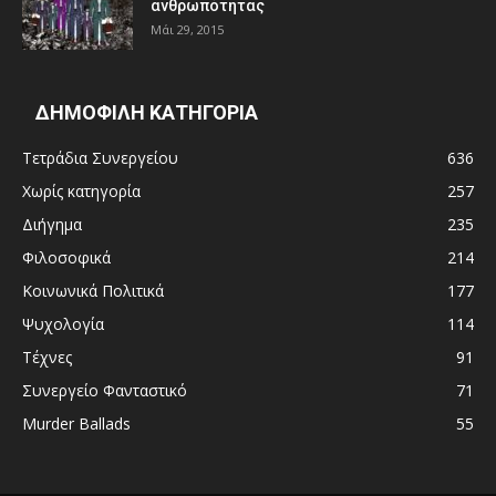
ανθρωπότητας
Μάι 29, 2015
ΔΗΜΟΦΙΛΗ ΚΑΤΗΓΟΡΙΑ
Τετράδια Συνεργείου
636
Χωρίς κατηγορία
257
Διήγημα
235
Φιλοσοφικά
214
Κοινωνικά Πολιτικά
177
Ψυχολογία
114
Τέχνες
91
Συνεργείο Φανταστικό
71
Murder Ballads
55