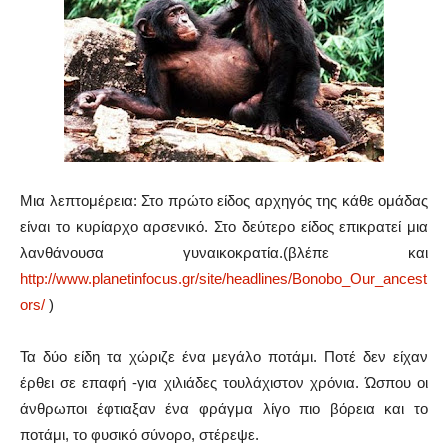
Μια λεπτομέρεια: Στο πρώτο είδος αρχηγός της κάθε ομάδας
είναι το κυρίαρχο αρσενικό. Στο δεύτερο είδος επικρατεί μια
λανθάνουσα γυναικοκρατία.(βλέπε και
http://www.planetinfocus.gr/site/headlines/Bonobo_Our_ancest
ors/
)
Τα δύο είδη τα χώριζε ένα μεγάλο ποτάμι. Ποτέ δεν είχαν
έρθει σε επαφή -για χιλιάδες τουλάχιστον χρόνια. Ώσπου οι
άνθρωποι έφτιαξαν ένα φράγμα λίγο πιο βόρεια και το
ποτάμι, το φυσικό σύνορο, στέρεψε.