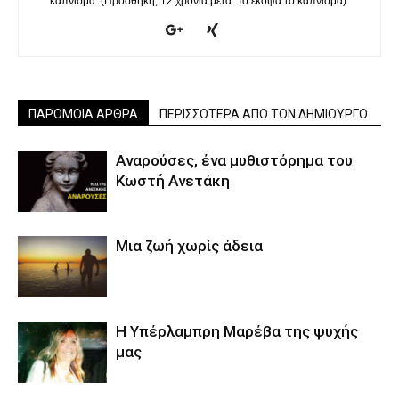
κάπνισμα. (Προσθήκη, 12 χρόνια μετά. Το έκοψα το κάπνισμα).
ΠΑΡΟΜΟΙΑ ΑΡΘΡΑ
ΠΕΡΙΣΣΟΤΕΡΑ ΑΠΟ ΤΟΝ ΔΗΜΙΟΥΡΓΟ
Αναρούσες, ένα μυθιστόρημα του
Κωστή Ανετάκη
Μια ζωή χωρίς άδεια
Η Υπέρλαμπρη Μαρέβα της ψυχής
μας