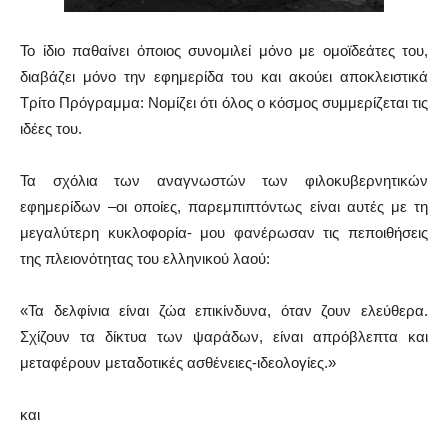
Το ίδιο παθαίνει όποιος συνομιλεί μόνο με ομοϊδεάτες του,
διαβάζει μόνο την εφημερίδα του και ακούει αποκλειστικά
Τρίτο Πρόγραμμα: Νομίζει ότι όλος ο κόσμος συμμερίζεται τις
ιδέες του.
Τα σχόλια των αναγνωστών των φιλοκυβερνητικών
εφημερίδων –οι οποίες, παρεμπιπτόντως είναι αυτές με τη
μεγαλύτερη κυκλοφορία- μου φανέρωσαν τις πεποιθήσεις
της πλειονότητας του ελληνικού λαού:
«Τα δελφίνια είναι ζώα επικίνδυνα, όταν ζουν ελεύθερα.
Σχίζουν τα δίκτυα των ψαράδων, είναι απρόβλεπτα και
μεταφέρουν μεταδοτικές ασθένειες-ιδεολογίες.»
και