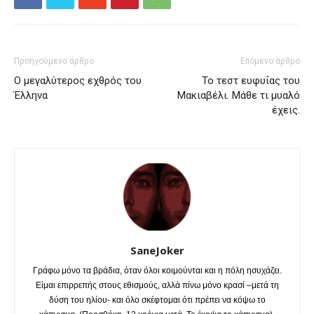
Προηγούμενο άρθρο
Επόμενο άρθρο
Ο μεγαλύτερος εχθρός του
Το τεστ ευφυΐας του
Έλληνα
Μακιαβέλι. Μάθε τι μυαλό
έχεις.
SaneJoker
Γράφω μόνο τα βράδια, όταν όλοι κοιμούνται και η πόλη ησυχάζει.
Είμαι επιρρεπής στους εθισμούς, αλλά πίνω μόνο κρασί –μετά τη
δύση του ηλίου- και όλο σκέφτομαι ότι πρέπει να κόψω το