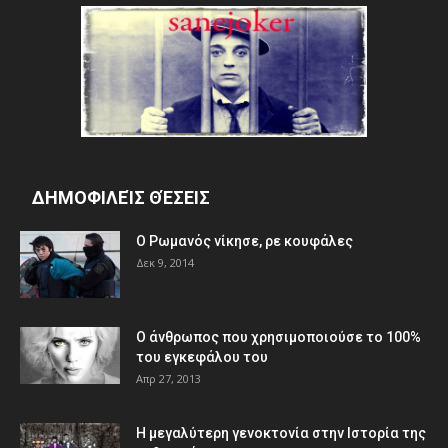
ΔΗΜΟΦΙΛΕΊΣ ΘΈΣΕΙΣ
Ο Ρωμανός νίκησε, ρε κουφάλες
Δεκ 9, 2014
Ο άνθρωπος που χρησιμοποιούσε το 100%
του εγκεφάλου του
Απρ 27, 2013
Η μεγαλύτερη γενοκτονία στην Ιστορία της