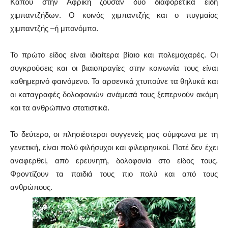
Κάπου στην Αφρική ζούσαν δύο διαφορετικά είδη
χιμπαντζήδων. Ο κοινός χιμπαντζής και ο πυγμαίος
χιμπαντζής –ή μπονόμπο.
Το πρώτο είδος είναι ιδιαίτερα βίαιο και πολεμοχαρές. Οι
συγκρούσεις και οι βιαιοπραγίες στην κοινωνία τους είναι
καθημερινό φαινόμενο. Τα αρσενικά χτυπούνε τα θηλυκά και
οι καταγραφές δολοφονιών ανάμεσά τους ξεπερνούν ακόμη
και τα ανθρώπινα στατιστικά.
Το δεύτερο, οι πλησιέστεροι συγγενείς μας σύμφωνα με τη
γενετική, είναι πολύ φιλήσυχοι και φιλειρηνικοί. Ποτέ δεν έχει
αναφερθεί, από ερευνητή, δολοφονία στο είδος τους.
Φροντίζουν τα παιδιά τους πιο πολύ και από τους
ανθρώπους.