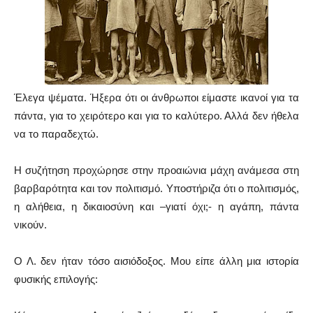
Έλεγα ψέματα. Ήξερα ότι οι άνθρωποι είμαστε ικανοί για τα
πάντα, για το χειρότερο και για το καλύτερο. Αλλά δεν ήθελα
να το παραδεχτώ.
Η συζήτηση προχώρησε στην προαιώνια μάχη ανάμεσα στη
βαρβαρότητα και τον πολιτισμό. Υποστήριζα ότι ο πολιτισμός,
η αλήθεια, η δικαιοσύνη και –γιατί όχι;- η αγάπη, πάντα
νικούν.
Ο Λ. δεν ήταν τόσο αισιόδοξος. Μου είπε άλλη μια ιστορία
φυσικής επιλογής: