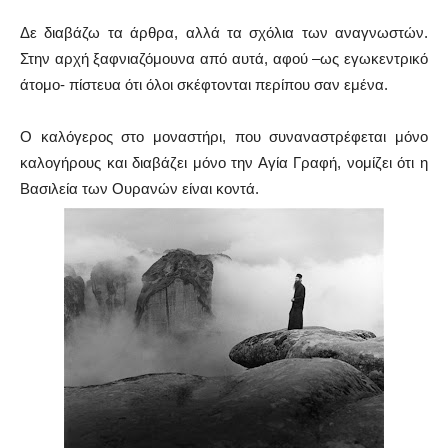
Δε διαβάζω τα άρθρα, αλλά τα σχόλια των αναγνωστών.
Στην αρχή ξαφνιαζόμουνα από αυτά, αφού –ως εγωκεντρικό
άτομο- πίστευα ότι όλοι σκέφτονται περίπου σαν εμένα.
Ο καλόγερος στο μοναστήρι, που συναναστρέφεται μόνο
καλογήρους και διαβάζει μόνο την Αγία Γραφή, νομίζει ότι η
Βασιλεία των Ουρανών είναι κοντά.