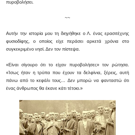
πυροβολήσει.
~~
Αυτήν την ιστορία μου τη διηγήθηκε ο Λ. ένας ερασιτέχνης
φυσιοδίφης, ο οποίος είχε περάσει αρκετά χρόνια στο
συγκεκριμένο νησί. Δεν τον πίστεψα.
«Είναι σίγουρο ότι το είχαν πυροβολήσει;» τον ρώτησα.
«Ίσως ήταν η τρύπα που έχουν τα δελφίνια, ξέρεις, αυτή
πάνω από το κεφάλι τους… Δεν μπορώ να φανταστώ ότι
ένας άνθρωπος θα έκανε κάτι τέτοιο.»