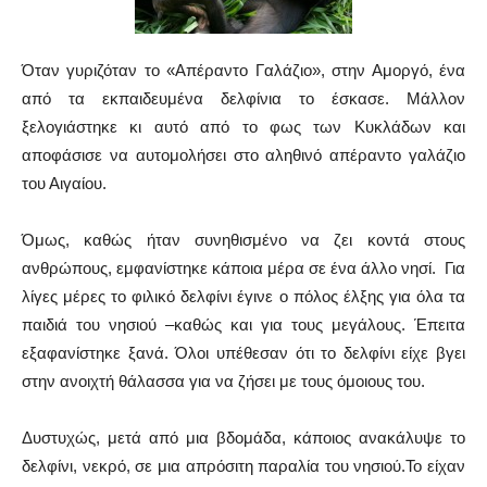
Όταν γυριζόταν το «Απέραντο Γαλάζιο», στην Αμοργό, ένα
από τα εκπαιδευμένα δελφίνια το έσκασε. Μάλλον
ξελογιάστηκε κι αυτό από το φως των Κυκλάδων και
αποφάσισε να αυτομολήσει στο αληθινό απέραντο γαλάζιο
του Αιγαίου.
Όμως, καθώς ήταν συνηθισμένο να ζει κοντά στους
ανθρώπους, εμφανίστηκε κάποια μέρα σε ένα άλλο νησί. Για
λίγες μέρες το φιλικό δελφίνι έγινε ο πόλος έλξης για όλα τα
παιδιά του νησιού –καθώς και για τους μεγάλους. Έπειτα
εξαφανίστηκε ξανά. Όλοι υπέθεσαν ότι το δελφίνι είχε βγει
στην ανοιχτή θάλασσα για να ζήσει με τους όμοιους του.
Δυστυχώς, μετά από μια βδομάδα, κάποιος ανακάλυψε το
δελφίνι, νεκρό, σε μια απρόσιτη παραλία του νησιού.Το είχαν