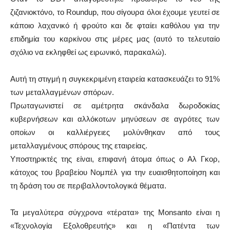
ζιζανιοκτόνο, το Roundup, που σίγουρα όλοι έχουμε γευτεί σε
κάποιο λαχανικό ή φρούτο και δε φταίει καθόλου για την
επιδημία του καρκίνου στις μέρες μας (αυτό το τελευταίο
σχόλιο να εκληφθεί ως ειρωνικό, παρακαλώ).
Αυτή τη στιγμή η συγκεκριμένη εταιρεία κατασκευάζει το 91%
των μεταλλαγμένων σπόρων.
Πρωταγωνιστεί σε αμέτρητα σκάνδαλα δωροδοκίας
κυβερνήσεων και αλλόκοτων μηνύσεων σε αγρότες των
οποίων οι καλλιέργειες μολύνθηκαν από τους
μεταλλαγμένους σπόρους της εταιρείας.
Υποστηρικτές της είναι, επιφανή άτομα όπως ο Αλ Γκορ,
κάτοχος του βραβείου Νομπέλ για την ευαισθητοποίηση και
τη δράση του σε περιβαλλοντολογικά θέματα.
Τα μεγαλύτερα σύγχρονα «τέρατα» της Monsanto είναι η
«Τεχνολογία Εξολοθρευτής» και η «Πατέντα των