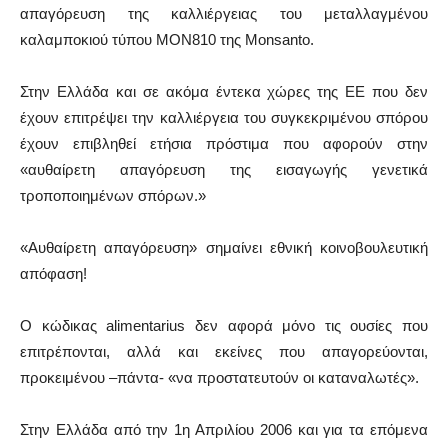
απαγόρευση της καλλιέργειας του μεταλλαγμένου
καλαμποκιού τύπου ΜΟΝ810 της Monsanto.
Στην Ελλάδα και σε ακόμα έντεκα χώρες της ΕΕ που δεν
έχουν επιτρέψει την καλλιέργεια του συγκεκριμένου σπόρου
έχουν επιβληθεί ετήσια πρόστιμα που αφορούν στην
«αυθαίρετη απαγόρευση της εισαγωγής γενετικά
τροποποιημένων σπόρων.»
«Αυθαίρετη απαγόρευση» σημαίνει εθνική κοινοβουλευτική
απόφαση!
Ο κώδικας alimentarius δεν αφορά μόνο τις ουσίες που
επιτρέπονται, αλλά και εκείνες που απαγορεύονται,
προκειμένου –πάντα- «να προστατευτούν οι καταναλωτές».
Στην Ελλάδα από την 1η Απριλίου 2006 και για τα επόμενα