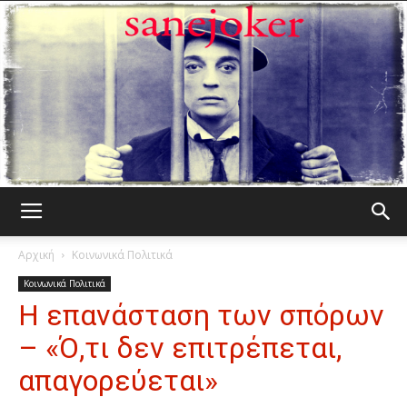
Γελωτοποιός
Αρχική
Κοινωνικά Πολιτικά
Κοινωνικά Πολιτικά
Η επανάσταση των σπόρων
– «Ό,τι δεν επιτρέπεται,
απαγορεύεται»