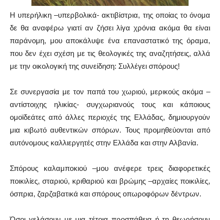
Η υπερήλικη –υπερβολικά- ακτιβίστρια, της οποίας το όνομα
δε θα αναφέρω γιατί αν ζήσει λίγα χρόνια ακόμα θα είναι
παράνομη, μου αποκάλυψε ένα επαναστατικό της όραμα,
που δεν έχει σχέση με τις θεολογικές της αναζητήσεις, αλλά
με την οικολογική της συνείδηση: Συλλέγει σπόρους!
Σε συνεργασία με τον παπά του χωριού, μερικούς ακόμα –
αντίστοιχης ηλικίας- συγχωριανούς τους και κάποιους
ομοϊδεάτες από άλλες περιοχές της Ελλάδας, δημιουργούν
μια κιβωτό αυθεντικών σπόρων. Τους προμηθεύονται από
αυτόνομους καλλιεργητές στην Ελλάδα και στην Αλβανία.
Σπόρους καλαμποκιού –μου ανέφερε τρεις διαφορετικές
ποικιλίες, σταριού, κριθαριού και βρώμης –αρχαίες ποικιλίες,
όσπρια, ζαρζαβατικά και σπόρους οπωροφόρων δέντρων.
Όσοι γελάσουν με μια τέτοια προσπάθεια ή τη θεωρήσουν