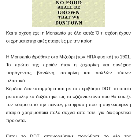
Και τι σχέση έχει η Monsanto με όλα αυτά; Ό,τι σχέση έχουν
οι χρηματιστηριακές εταιρείες με την κρίση.
Η Monsanto ιδρύθηκε στο Μιζούρι (των ΗΠΑ φυσικά) το 1901.
Το πρώτο της προϊόν ήταν η ζαχαρίνη και συνέχισε
παράγοντας βανιλίνη, ασπιρίνη και πολλών τύπων
πλαστικά.
Κέρδισε δισεκατομμύρια και με το περιβόητο DDT, το οποίο
μεταπολεμικά δοξάστηκε ως το «ζιζανιοκτόνο που θα έσωζε
τον κόσμο από την πείνα», μια φράση που η συγκεκριμένη
εταιρία χρησιμοποιεί πολύ συχνά από τότε, για διαφορετικά
προϊόντα.
Όταν το DDT απαγορεύτηκε προώθησε το νέο της