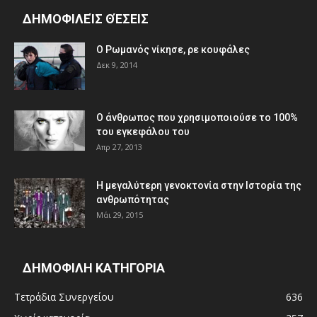
ΔΗΜΟΦΙΛΕΊΣ ΘΈΣΕΙΣ
Ο Ρωμανός νίκησε, ρε κουφάλες
Δεκ 9, 2014
Ο άνθρωπος που χρησιμοποιούσε το 100%
του εγκεφάλου του
Απρ 27, 2013
Η μεγαλύτερη γενοκτονία στην Ιστορία της
ανθρωπότητας
Μάι 29, 2015
ΔΗΜΟΦΙΛΗ ΚΑΤΗΓΟΡΙΑ
Τετράδια Συνεργείου
636