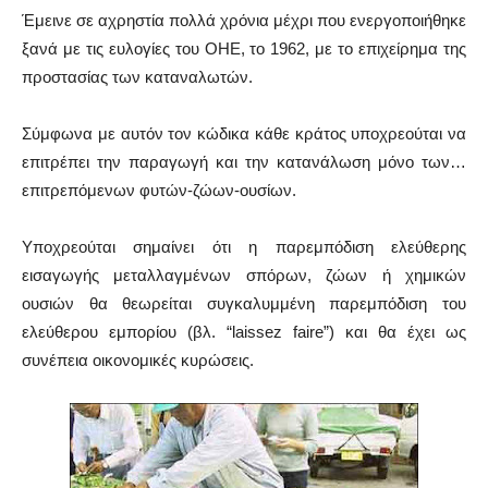
Έμεινε σε αχρηστία πολλά χρόνια μέχρι που ενεργοποιήθηκε
ξανά με τις ευλογίες του ΟΗΕ, το 1962, με το επιχείρημα της
προστασίας των καταναλωτών.
Σύμφωνα με αυτόν τον κώδικα κάθε κράτος υποχρεούται να
επιτρέπει την παραγωγή και την κατανάλωση μόνο των…
επιτρεπόμενων φυτών-ζώων-ουσίων.
Υποχρεούται σημαίνει ότι η παρεμπόδιση ελεύθερης
εισαγωγής μεταλλαγμένων σπόρων, ζώων ή χημικών
ουσιών θα θεωρείται συγκαλυμμένη παρεμπόδιση του
ελεύθερου εμπορίου (βλ. “laissez faire”) και θα έχει ως
συνέπεια οικονομικές κυρώσεις.