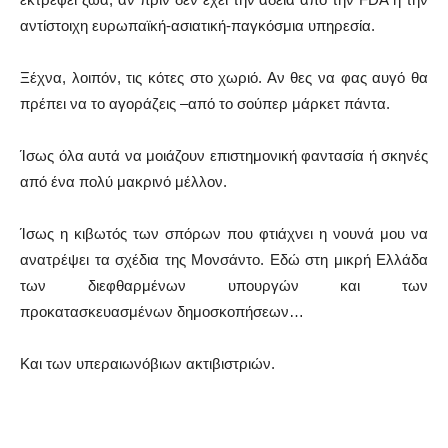
αντίστοιχη ευρωπαϊκή-ασιατική-παγκόσμια υπηρεσία.
Ξέχνα, λοιπόν, τις κότες στο χωριό. Αν θες να φας αυγό θα
πρέπει να το αγοράζεις –από το σούπερ μάρκετ πάντα.
Ίσως όλα αυτά να μοιάζουν επιστημονική φαντασία ή σκηνές
από ένα πολύ μακρινό μέλλον.
Ίσως η κιβωτός των σπόρων που φτιάχνει η νουνά μου να
ανατρέψει τα σχέδια της Μονσάντο. Εδώ στη μικρή Ελλάδα
των διεφθαρμένων υπουργών και των
προκατασκευασμένων δημοσκοπήσεων…
Και των υπεραιωνόβιων ακτιβιστριών.