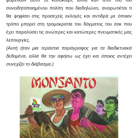
συνειδητοποιημένου πολίτη που διαδηλώνει, αναρωτιέται τι
θα ψηφίσει στις προσεχείς εκλογές και αντιδρά με όποιον
τρόπο μπορεί στη τρομοκρατία του δόγματος του σοκ που
έχει παραλύσει τις ανώτερες και κατώτερες πνευματικές μας
λειτουργίες.
(Αυτή ήταν μια τεράστια παράγραφος για τα διαδικτυακά
δεδομένα, αλλά θα την αφήσω ως έχει και όποιος αντέχει
συνεχίζει το διάβασμα.)