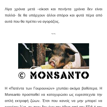
Λίγα χρόνια μετά –είκοσι και πενήντα χρόνια δεν είναι
πολλά- δε θα υπάρχουν άλλοι σπόροι και φυτά πέρα από
αυτά που θα πρέπει να αγοράζεις.
~~
Η «Πατέντα των Γουρουνιών» χτυπάει ακόμα βαθύτερα. Η
Monsanto προσπαθεί να κατοχυρώσει ως ευρεσιτεχνία την
απλή εκτροφή ζώων. Έτσι που κανείς να μην μπορεί να
εκτρέφει ζώα, αν πριν δεν έχει την άδεια από την FDA ή την