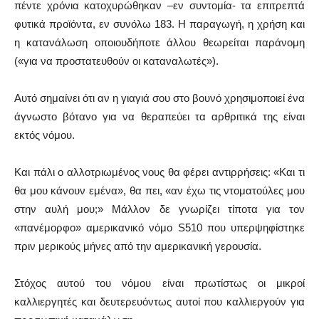
πέντε χρόνια κατοχυρώθηκαν –εν συντομία- τα επιτρεπτά
φυτικά προϊόντα, εν συνόλω 183. Η παραγωγή, η χρήση και
η κατανάλωση οποιουδήποτε άλλου θεωρείται παράνομη
(«για να προστατευθούν οι καταναλωτές»).
Αυτό σημαίνει ότι αν η γιαγιά σου στο βουνό χρησιμοποιεί ένα
άγνωστο βότανο για να θεραπεύει τα αρθριτικά της είναι
εκτός νόμου.
Και πάλι ο αλλοτριωμένος νους θα φέρει αντιρρήσεις: «Και τι
θα μου κάνουν εμένα», θα πει, «αν έχω τις ντοματούλες μου
στην αυλή μου;» Μάλλον δε γνωρίζει τίποτα για τον
«πανέμορφο» αμερικανικό νόμο S510 που υπερψηφίστηκε
πριν μερικούς μήνες από την αμερικανική γερουσία.
Στόχος αυτού του νόμου είναι πρωτίστως οι μικροί
καλλιεργητές και δευτερευόντως αυτοί που καλλιεργούν για