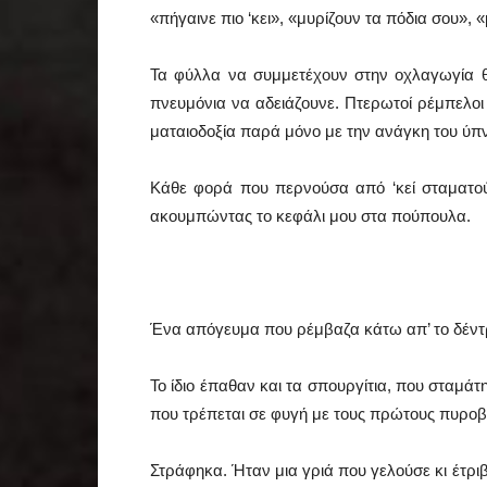
«πήγαινε πιο ‘κει», «μυρίζουν τα πόδια σου»,
Τα φύλλα να συμμετέχουν στην οχλαγωγία θρ
πνευμόνια να αδειάζουνε. Πτερωτοί ρέμπελοι
ματαιοδοξία παρά μόνο με την ανάγκη του ύπ
Κάθε φορά που περνούσα από ‘κεί σταματο
ακουμπώντας το κεφάλι μου στα πούπουλα.
Ένα απόγευμα που ρέμβαζα κάτω απ’ το δέντ
Το ίδιο έπαθαν και τα σπουργίτια, που σταμ
που τρέπεται σε φυγή με τους πρώτους πυροβ
Στράφηκα. Ήταν μια γριά που γελούσε κι έτριβ