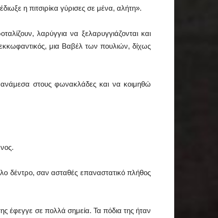
διωξε η πιτσιρίκα γύρισες σε μένα, αλήτη».
ταλίζουν, λαρύγγια να ξελαρυγγιάζονται και
 εκκωφαντικός, μια Βαβέλ των πουλιών, δίχως
 ανάμεσα στους φωνακλάδες και να κοιμηθώ
νος.
λλο δέντρο, σαν ασταθές επαναστατικό πλήθος
της έφεγγε σε πολλά σημεία. Τα πόδια της ήταν