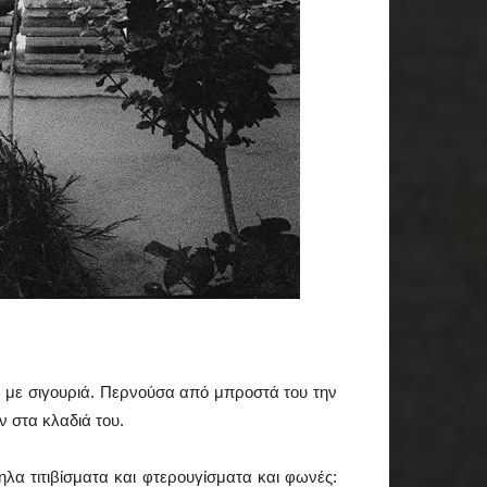
ω με σιγουριά. Περνούσα από μπροστά του την
ν στα κλαδιά του.
λα τιτιβίσματα και φτερουγίσματα και φωνές: