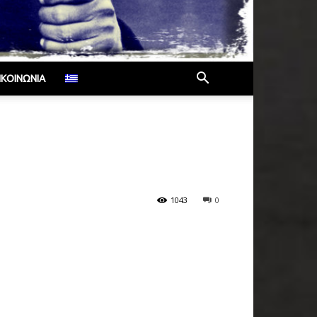
ΙΚΟΙΝΩΝΊΑ
1043
0