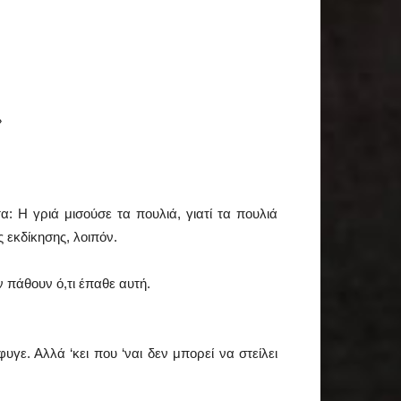
»
 Η γριά μισούσε τα πουλιά, γιατί τα πουλιά
ς εκδίκησης, λοιπόν.
 πάθουν ό,τι έπαθε αυτή.
γε. Αλλά ‘κει που ‘ναι δεν μπορεί να στείλει