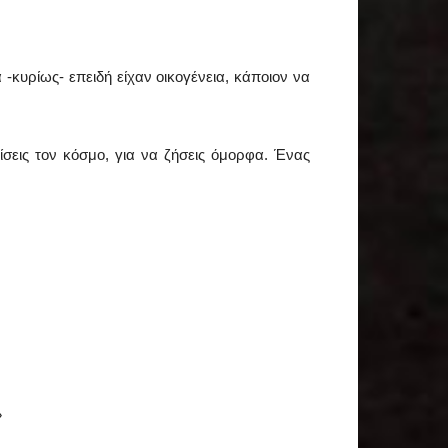
-κυρίως- επειδή είχαν οικογένεια, κάποιον να
ίσεις τον κόσμο, για να ζήσεις όμορφα. Ένας
»