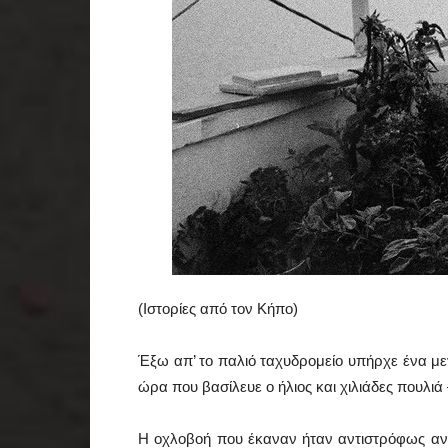
(Ιστορίες από τον Κήπο)
Έξω απ’ το παλιό ταχυδρομείο υπήρχε ένα με
ώρα που βασίλευε ο ήλιος και χιλιάδες πουλιά
Η οχλοβοή που έκαναν ήταν αντιστρόφως ανάλ