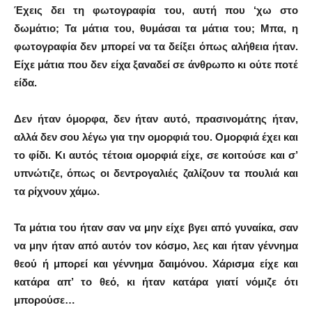
Έχεις δει τη φωτογραφία του, αυτή που ‘χω στο
δωμάτιο; Τα μάτια του, θυμάσαι τα μάτια του; Μπα, η
φωτογραφία δεν μπορεί να τα δείξει όπως αλήθεια ήταν.
Είχε μάτια που δεν είχα ξαναδεί σε άνθρωπο κι ούτε ποτέ
είδα.
Δεν ήταν όμορφα, δεν ήταν αυτό, πρασινομάτης ήταν,
αλλά δεν σου λέγω για την ομορφιά του. Ομορφιά έχει και
το φίδι. Κι αυτός τέτοια ομορφιά είχε, σε κοιτούσε και σ’
υπνώτιζε, όπως οι δεντρογαλιές ζαλίζουν τα πουλιά και
τα ρίχνουν χάμω.
Τα μάτια του ήταν σαν να μην είχε βγει από γυναίκα, σαν
να μην ήταν από αυτόν τον κόσμο, λες και ήταν γέννημα
θεού ή μπορεί και γέννημα δαιμόνου. Χάρισμα είχε και
κατάρα απ’ το θεό, κι ήταν κατάρα γιατί νόμιζε ότι
μπορούσε…