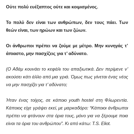
Ούτε πολύ ευέξαπτος ούτε και κοιμισμένος.
Το πολύ δεν είναι των ανθρώπων, δεν τους πάει. Των
θεών είναι, των ηρώων και των ζώων.
Οι άνθρωποι πρέπει να ζούμε με μέτρο. Μην κυνηγάς τ’
άπιαστο, μην πασχίζεις για τ’ αδύνατο.
(Ο Αδάμ κουνάει το κεφάλι του απαξιωτικά. Δεν περίμενε ν’
ακούσει κάτι άλλο από μια γριά. Όμως πως γίνεται ένας νέος
να μην πασχίζει για τ’ αδύνατο;
Ήταν ένας τοίχος, σε κάποιο youth hostel στη Φλωρεντία.
Κάποιος είχε γράψει εκεί, με μαρκαδόρο: “Κάποιοι άνθρωποι
πρέπει να φτάνουν στα όρια τους, μόνο για να ξέρουμε ποια
είναι τα όρια του ανθρώπου”. Κι από κάτω: T.S. Eliot.