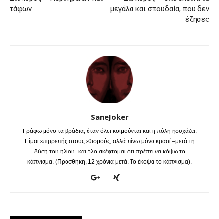
τάφων
μεγάλα και σπουδαία, που δεν
έζησες
SaneJoker
Γράφω μόνο τα βράδια, όταν όλοι κοιμούνται και η πόλη ησυχάζει.
Είμαι επιρρεπής στους εθισμούς, αλλά πίνω μόνο κρασί –μετά τη
δύση του ηλίου- και όλο σκέφτομαι ότι πρέπει να κόψω το
κάπνισμα. (Προσθήκη, 12 χρόνια μετά. Το έκοψα το κάπνισμα).