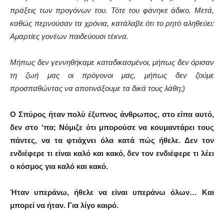
πράξεις των προγόνων του. Τότε του φάνηκε άδικο. Μετά,
καθώς περνούσαν τα χρόνια, κατάλαβε ότι το ρητό αληθεύει:
Αμαρτίες γονέων παιδεύουσι τέκνα.
Μήπως δεν γεννηθήκαμε καταδικασμένοι, μήπως δεν όρισαν
τη ζωή μας οι πρόγονοι μας, μήπως δεν ζούμε
προσπαθώντας να αποτινάξουμε τα δικά τους λάθη;)
Ο Σπύρος ήταν πολύ έξυπνος άνθρωπος, στο είπα αυτό,
δεν στο ‘πα; Νόμιζε ότι μπορούσε να κουμαντάρει τους
πάντες, να τα φτιάχνει όλα κατά πώς ήθελε. Δεν τον
ενδιέφερε τι είναι καλό και κακό, δεν τον ενδιέφερε τι λέει
ο κόσμος για καλό και κακό.
Ήταν υπεράνω, ήθελε να είναι υπεράνω όλων… Και
μπορεί να ήταν. Για λίγο καιρό.