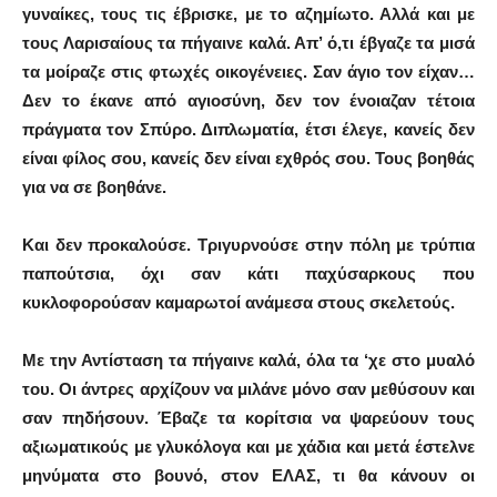
γυναίκες, τους τις έβρισκε, με το αζημίωτο. Αλλά και με
τους Λαρισαίους τα πήγαινε καλά. Απ’ ό,τι έβγαζε τα μισά
τα μοίραζε στις φτωχές οικογένειες. Σαν άγιο τον είχαν…
Δεν το έκανε από αγιοσύνη, δεν τον ένοιαζαν τέτοια
πράγματα τον Σπύρο. Διπλωματία, έτσι έλεγε, κανείς δεν
είναι φίλος σου, κανείς δεν είναι εχθρός σου. Τους βοηθάς
για να σε βοηθάνε.
Και δεν προκαλούσε. Τριγυρνούσε στην πόλη με τρύπια
παπούτσια, όχι σαν κάτι παχύσαρκους που
κυκλοφορούσαν καμαρωτοί ανάμεσα στους σκελετούς.
Με την Αντίσταση τα πήγαινε καλά, όλα τα ‘χε στο μυαλό
του. Οι άντρες αρχίζουν να μιλάνε μόνο σαν μεθύσουν και
σαν πηδήσουν. Έβαζε τα κορίτσια να ψαρεύουν τους
αξιωματικούς με γλυκόλογα και με χάδια και μετά έστελνε
μηνύματα στο βουνό, στον ΕΛΑΣ, τι θα κάνουν οι