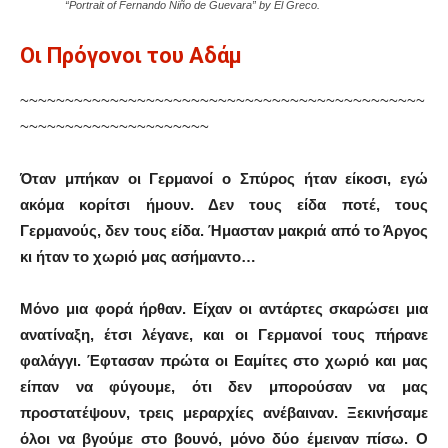
“Portrait of Fernando Niño de Guevara” by El Greco.
Οι Πρόγονοι του Αδάμ
~~~~~~~~~~~~~~~~~~~~~~~~~~~~~~~~~~~~~~~~~~~~~
~~~~~~~~~~~~~~~~~~~~~
Όταν μπήκαν οι Γερμανοί ο Σπύρος ήταν είκοσι, εγώ
ακόμα κορίτσι ήμουν. Δεν τους είδα ποτέ, τους
Γερμανούς, δεν τους είδα. Ήμασταν μακριά από το Άργος
κι ήταν το χωριό μας ασήμαντο…
Μόνο μια φορά ήρθαν. Είχαν οι αντάρτες σκαρώσει μια
ανατίναξη, έτσι λέγανε, και οι Γερμανοί τους πήρανε
φαλάγγι. Έφτασαν πρώτα οι Εαμίτες στο χωριό και μας
είπαν να φύγουμε, ότι δεν μπορούσαν να μας
προστατέψουν, τρεις μεραρχίες ανέβαιναν. Ξεκινήσαμε
όλοι να βγούμε στο βουνό, μόνο δύο έμειναν πίσω. Ο