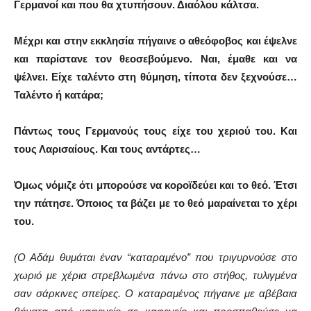
Γερμανοί και που θα χτυπήσουν. Διαόλου κάλτσα.
Μέχρι και στην εκκλησία πήγαινε ο αθεόφοβος και έψελνε
και παρίστανε τον θεοσεβούμενο. Ναι, έμαθε και να
ψέλνει. Είχε ταλέντο στη θύμηση, τίποτα δεν ξεχνούσε…
Ταλέντο ή κατάρα;
Πάντως τους Γερμανούς τους είχε του χεριού του. Και
τους Λαρισαίους. Και τους αντάρτες…
Όμως νόμιζε ότι μπορούσε να κοροϊδεύει και το θεό. Έτσι
την πάτησε. Όποιος τα βάζει με το θεό μαραίνεται το χέρι
του.
(Ο Αδάμ θυμάται έναν “καταραμένο” που τριγυρνούσε στο
χωριό με χέρια στρεβλωμένα πάνω στο στήθος, τυλιγμένα
σαν σάρκινες σπείρες. Ο καταραμένος πήγαινε με αβέβαια