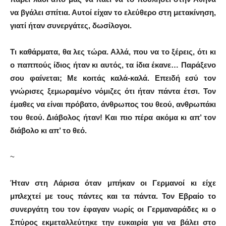
να βγάλει σπίτια. Αυτοί είχαν το ελεύθερο στη μετακίνηση,
γιατί ήταν συνεργάτες, δωσίλογοι.
Τι καθάρματα, θα λες τώρα. Αλλά, που να το ξέρεις, ότι κι
ο παππούς ίδιος ήταν κι αυτός, τα ίδια έκανε… Παράξενο
σου φαίνεται; Με κοιτάς καλά-καλά. Επειδή εσύ τον
γνώρισες ξεμωραμένο νόμιζες ότι ήταν πάντα έτσι. Τον
έμαθες να είναι πρόβατο, άνθρωπος του θεού, ανθρωπάκι
του θεού. Διάβολος ήταν! Και πιο πέρα ακόμα κι απ’ τον
διάβολο κι απ’ το θεό.
~
Ήταν στη Λάρισα όταν μπήκαν οι Γερμανοί κι είχε
μπλεχτεί με τους πάντες και τα πάντα. Τον Εβραίο το
συνεργάτη του τον έφαγαν νωρίς οι Γερμαναράδες κι ο
Σπύρος εκμεταλλεύτηκε την ευκαιρία για να βάλει στο