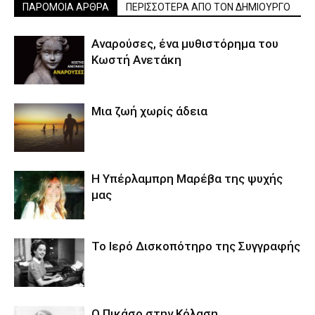
ΠΑΡΟΜΟΙΑ ΑΡΘΡΑ
ΠΕΡΙΣΣΟΤΕΡΑ ΑΠΟ ΤΟΝ ΔΗΜΙΟΥΡΓΟ
Αναρούσες, ένα μυθιστόρημα του
Κωστή Ανετάκη
Μια ζωή χωρίς άδεια
Η Υπέρλαμπρη Μαρέβα της ψυχής
μας
Το Ιερό Δισκοπότηρο της Συγγραφής
Ο Πικάσο στην Κόλαση