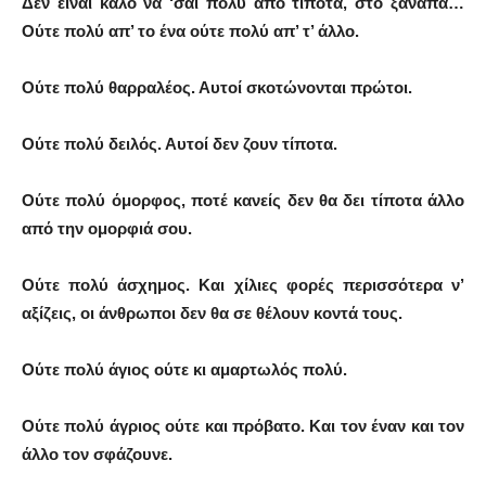
Δεν είναι καλό να ‘σαι πολύ από τίποτα, στο ξανάπα…
Ούτε πολύ απ’ το ένα ούτε πολύ απ’ τ’ άλλο.
Ούτε πολύ θαρραλέος. Αυτοί σκοτώνονται πρώτοι.
Ούτε πολύ δειλός. Αυτοί δεν ζουν τίποτα.
Ούτε πολύ όμορφος, ποτέ κανείς δεν θα δει τίποτα άλλο
από την ομορφιά σου.
Ούτε πολύ άσχημος. Και χίλιες φορές περισσότερα ν’
αξίζεις, οι άνθρωποι δεν θα σε θέλουν κοντά τους.
Ούτε πολύ άγιος ούτε κι αμαρτωλός πολύ.
Ούτε πολύ άγριος ούτε και πρόβατο. Και τον έναν και τον
άλλο τον σφάζουνε.