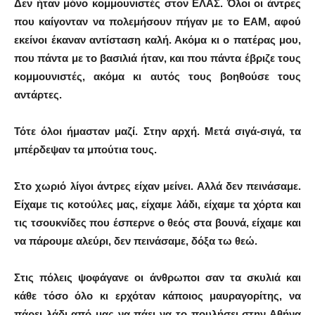
Δεν ήταν μόνο κομμουνιστές στον ΕΛΑΣ. Όλοι οι άντρες
που καίγονταν να πολεμήσουν πήγαν με το ΕΑΜ, αφού
εκείνοι έκαναν αντίσταση καλή. Ακόμα κι ο πατέρας μου,
που πάντα με το βασιλιά ήταν, και που πάντα έβριζε τους
κομμουνιστές, ακόμα κι αυτός τους βοηθούσε τους
αντάρτες.
Τότε όλοι ήμασταν μαζί. Στην αρχή. Μετά σιγά-σιγά, τα
μπέρδεψαν τα μπούτια τους.
Στο χωριό λίγοι άντρες είχαν μείνει. Αλλά δεν πεινάσαμε.
Είχαμε τις κοτούλες μας, είχαμε λάδι, είχαμε τα χόρτα και
τις τσουκνίδες που έσπερνε ο θεός στα βουνά, είχαμε και
να πάρουμε αλεύρι, δεν πεινάσαμε, δόξα τω θεώ.
Στις πόλεις ψοφάγανε οι άνθρωποι σαν τα σκυλιά και
κάθε τόσο όλο κι ερχόταν κάποιος μαυραγορίτης, να
πάρει λάδι από μας να πάει να το πουλήσει στην Αθήνα