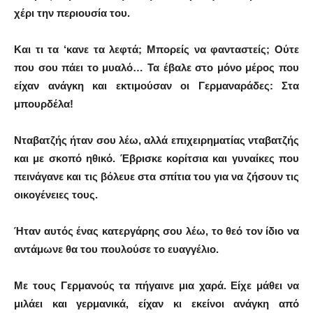
χέρι την περιουσία του.
Και τι τα ‘κανε τα λεφτά; Μπορείς να φανταστείς; Ούτε
που σου πάει το μυαλό… Τα έβαλε στο μόνο μέρος που
είχαν ανάγκη και εκτιμούσαν οι Γερμαναράδες: Στα
μπουρδέλα!
Νταβατζής ήταν σου λέω, αλλά επιχειρηματίας νταβατζής
και με σκοπό ηθικό. Έβρισκε κορίτσια και γυναίκες που
πεινάγανε και τις βόλευε στα σπίτια του για να ζήσουν τις
οικογένειες τους.
Ήταν αυτός ένας κατεργάρης σου λέω, το θεό τον ίδιο να
αντάμωνε θα του πουλούσε το ευαγγέλιο.
Με τους Γερμανούς τα πήγαινε μια χαρά. Είχε μάθει να
μιλάει και γερμανικά, είχαν κι εκείνοι ανάγκη από