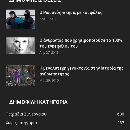
Ο Ρωμανός νίκησε, ρε κουφάλες
Δεκ 9, 2014
Ο άνθρωπος που χρησιμοποιούσε το 100%
του εγκεφάλου του
Απρ 27, 2013
Η μεγαλύτερη γενοκτονία στην Ιστορία της
ανθρωπότητας
Μάι 29, 2015
ΔΗΜΟΦΙΛΗ ΚΑΤΗΓΟΡΙΑ
Τετράδια Συνεργείου
636
Χωρίς κατηγορία
257