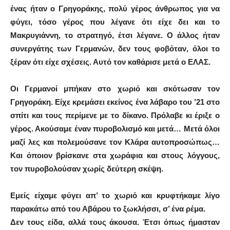
ένας ήταν ο Γρηγοράκης, πολύ γέρος άνθρωπος για να
φύγει, τόσο γέρος που λέγανε ότι είχε δει και το
Μακρυγιάννη, το στρατηγό, έτσι λέγανε. Ο άλλος ήταν
συνεργάτης των Γερμανών, δεν τους φοβόταν, όλοι το
ξέραν ότι είχε σχέσεις. Αυτό τον καθάρισε μετά ο ΕΛΑΣ.
Οι Γερμανοί μπήκαν στο χωριό και σκότωσαν τον
Γρηγοράκη. Είχε κρεμάσει εκείνος ένα λάβαρο του ’21 στο
σπίτι και τους περίμενε με το δίκανο. Πρόλαβε κι έριξε ο
γέρος. Ακούσαμε έναν πυροβολισμό και μετά… Μετά όλοι
μαζί λες και πολεμούσανε τον Κλάρα αυτοπροσώπως…
Και όποιον βρίσκανε στα χωράφια και στους λόγγους,
τον πυροβολούσαν χωρίς δεύτερη σκέψη.
Εμείς είχαμε φύγει απ’ το χωριό και κρυφτήκαμε λίγο
παρακάτω από του Αβάρου το ξωκλήσσι, σ’ ένα ρέμα.
Δεν τους είδα, αλλά τους άκουσα. Έτσι όπως ήμασταν