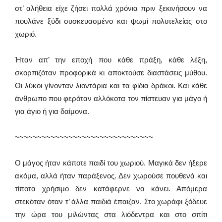
στ’ αλήθεια είχε ζήσει πολλά χρόνια πριν ξεκινήσουν να
πουλάνε ξύδι συσκευασμένο και ψωμί πολυτελείας στο
χωριό.
Ήταν απ’ την εποχή που κάθε πράξη, κάθε λέξη,
σκορπιζόταν προφορικά κι αποκτούσε διαστάσεις μύθου.
Οι λύκοι γίνονταν λιοντάρια και τα φίδια δράκοι. Και κάθε
άνθρωπο που φερόταν αλλόκοτα τον πίστευαν για μάγο ή
για άγιο ή για δαίμονα.
~~~~~~~~~~~~~~~~~~~~~~~~~~~~~~~
Ο μάγος ήταν κάποτε παιδί του χωριού. Μαγικά δεν ήξερε
ακόμα, αλλά ήταν παράξενος. Δεν χωρούσε πουθενά και
τίποτα χρήσιμο δεν κατάφερνε να κάνει. Απόμερα
στεκόταν όταν τ’ άλλα παιδιά έπαιζαν. Στο χωράφι ξόδευε
την ώρα του μιλώντας στα λιόδεντρα και στο σπίτι