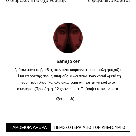
Ο διάβολος κι ο σχοινοβάτης
Το φαγωμένο κορίτσι
SaneJoker
Γράφω μόνο τα βράδια, όταν όλοι κοιμούνται και η πόλη ησυχάζει.
Είμαι επιρρεπής στους εθισμούς, αλλά πίνω μόνο κρασί –μετά τη
δύση του ηλίου- και όλο σκέφτομαι ότι πρέπει να κόψω το
κάπνισμα. (Προσθήκη, 12 χρόνια μετά. Το έκοψα το κάπνισμα).
ΠΑΡΟΜΟΙΑ ΑΡΘΡΑ
ΠΕΡΙΣΣΟΤΕΡΑ ΑΠΟ ΤΟΝ ΔΗΜΙΟΥΡΓΟ