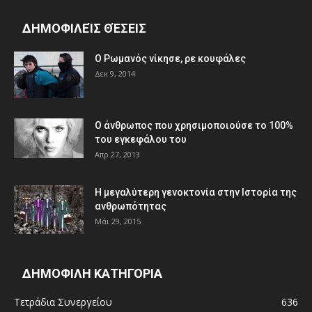
ΔΗΜΟΦΙΛΕΊΣ ΘΈΣΕΙΣ
Ο Ρωμανός νίκησε, ρε κουφάλες
Δεκ 9, 2014
Ο άνθρωπος που χρησιμοποιούσε το 100%
του εγκεφάλου του
Απρ 27, 2013
Η μεγαλύτερη γενοκτονία στην Ιστορία της
ανθρωπότητας
Μάι 29, 2015
ΔΗΜΟΦΙΛΗ ΚΑΤΗΓΟΡΙΑ
Τετράδια Συνεργείου
636