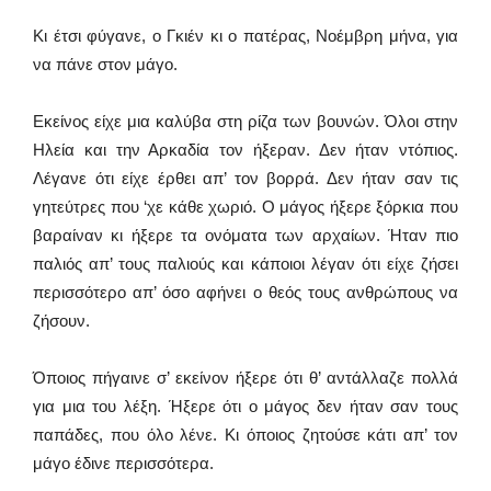
Κι έτσι φύγανε, ο Γκιέν κι ο πατέρας, Νοέμβρη μήνα, για
να πάνε στον μάγο.
Εκείνος είχε μια καλύβα στη ρίζα των βουνών. Όλοι στην
Ηλεία και την Αρκαδία τον ήξεραν. Δεν ήταν ντόπιος.
Λέγανε ότι είχε έρθει απ’ τον βορρά. Δεν ήταν σαν τις
γητεύτρες που ‘χε κάθε χωριό. Ο μάγος ήξερε ξόρκια που
βαραίναν κι ήξερε τα ονόματα των αρχαίων. Ήταν πιο
παλιός απ’ τους παλιούς και κάποιοι λέγαν ότι είχε ζήσει
περισσότερο απ’ όσο αφήνει ο θεός τους ανθρώπους να
ζήσουν.
Όποιος πήγαινε σ’ εκείνον ήξερε ότι θ’ αντάλλαζε πολλά
για μια του λέξη. Ήξερε ότι ο μάγος δεν ήταν σαν τους
παπάδες, που όλο λένε. Κι όποιος ζητούσε κάτι απ’ τον
μάγο έδινε περισσότερα.