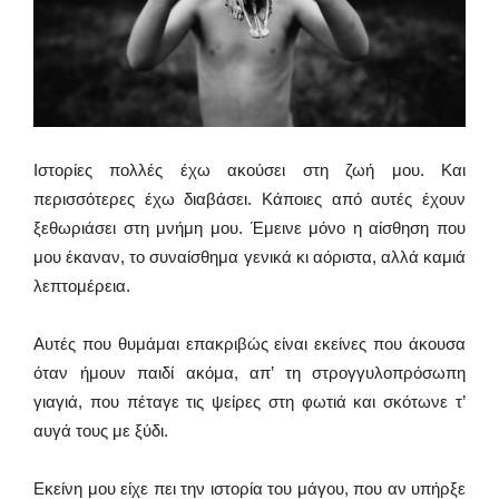
Ιστορίες πολλές έχω ακούσει στη ζωή μου. Και
περισσότερες έχω διαβάσει. Κάποιες από αυτές έχουν
ξεθωριάσει στη μνήμη μου. Έμεινε μόνο η αίσθηση που
μου έκαναν, το συναίσθημα γενικά κι αόριστα, αλλά καμιά
λεπτομέρεια.
Αυτές που θυμάμαι επακριβώς είναι εκείνες που άκουσα
όταν ήμουν παιδί ακόμα, απ’ τη στρογγυλοπρόσωπη
γιαγιά, που πέταγε τις ψείρες στη φωτιά και σκότωνε τ’
αυγά τους με ξύδι.
Εκείνη μου είχε πει την ιστορία του μάγου, που αν υπήρξε