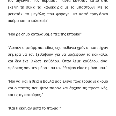
τον άιγιάννη; Τον θυμάσαι; Πάντα καθόταν κάτω από
εκείνη τη συκιά τα καλοκαίρια με το μπαστούνι; Με το
μουστάκι το μεγάλο; που φόραγε μια καφέ τραγιάσκα
ακόμα και το καλοκαίρ”
“Ναι ρε δήμο καταλάβαμε πες της ιστορία!”
“Λοιπόν ο μπάρμπας είδες έχει πεθάνει χρόνια, και πήγαν
σήμερα να τον ξεθάψουν για να μαζέψουν τα κόκκαλα,
και δεν έχει λιώσει καθόλου. Όταν λέμε καθόλου, είναι
φρέσκος σαν την μέρα που τον έθαψαν είπε η μάνα μου.”
“Ναι ναι και η θεία η βούλα μας έλεγε πως τρόμαξε ακόμα
και ο παπάς που ήταν παρόν και άρχισε τις προσευχές,
και τις αγιαστούρες.”
“Και τι έκαναν μετά το πτώμα;”