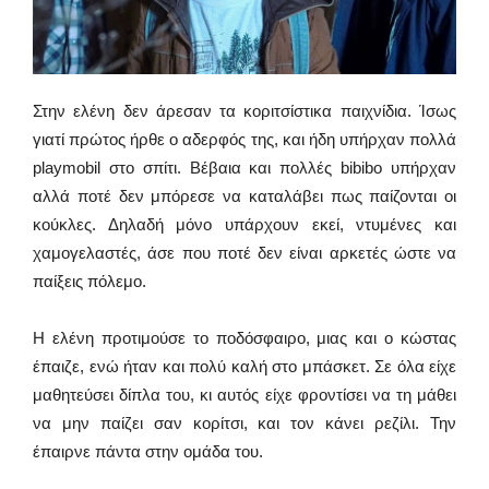
Στην ελένη δεν άρεσαν τα κοριτσίστικα παιχνίδια. Ίσως
γιατί πρώτος ήρθε ο αδερφός της, και ήδη υπήρχαν πολλά
playmobil
στο σπίτι. Βέβαια και πολλές
bibibo
υπήρχαν
αλλά ποτέ δεν μπόρεσε να καταλάβει πως παίζονται οι
κούκλες. Δηλαδή μόνο υπάρχουν εκεί, ντυμένες και
χαμογελαστές, άσε που ποτέ δεν είναι αρκετές ώστε να
παίξεις πόλεμο.
Η ελένη προτιμούσε το ποδόσφαιρο, μιας και ο κώστας
έπαιζε, ενώ ήταν και πολύ καλή στο μπάσκετ. Σε όλα είχε
μαθητεύσει δίπλα του, κι αυτός είχε φροντίσει να τη μάθει
να μην παίζει σαν κορίτσι, και τον κάνει ρεζίλι. Την
έπαιρνε πάντα στην ομάδα του.