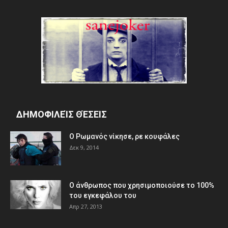
ΔΗΜΟΦΙΛΕΊΣ ΘΈΣΕΙΣ
Ο Ρωμανός νίκησε, ρε κουφάλες
Δεκ 9, 2014
Ο άνθρωπος που χρησιμοποιούσε το 100%
του εγκεφάλου του
Απρ 27, 2013