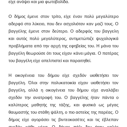
είχε ανάψει και μια φωτοβολίδα.
Ο δήμος έμενε στον τρίτο, είχε έναν πολύ μεγαλύτερο
αδερφό στο λύκειο, που δεν ασχολιόταν καν μαζί τους. Ο
βαγγέλης έμενε στον δεύτερο. Ο αδερφός του βαγγελη
και αυτός πολύ μεγαλύτερος, αντιμετώπιζε ψυχολογικά
προβλήματα από την αρχή της εφηβείας του. Η μάνα του
βαγγέλη θεωρούσε ότι τους είχαν κάνει μάγια. Ο πατέρας
του βαγγέλη είχε απελπιστεί και παραιτηθεί.
Η οικογένεια του δήμου είχε σχεδόν υιοθετήσει τον
βαγγέλη. Όλοι στην πολυκατοικία είχαν υιοθετήσει τον
βαγγέλη, αλλά η οικογένεια του δήμου είχε αναλάβει
σχεδόν την ανατροφή του. Ο βαγγέλης ήταν πάντα ο
καλύτερος μαθητής της τάξης, και φυσικά ως μέγας
θαυμαστής του στάθη ψάλτη, ο πιο αστείος της παρέας. Ο
δήμος είχε αγοράσει τις βιντεοκασέτες και τις έβλεπαν
σχεδόν κάθε μέρα. Ο δήμος πάλι δεν ήταν καλός