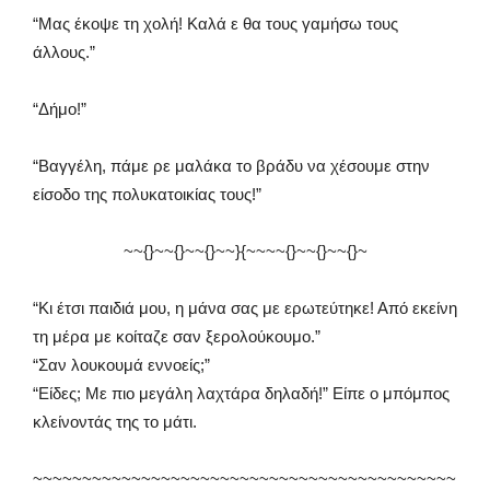
“Μας έκοψε τη χολή! Καλά ε θα τους γαμήσω τους
άλλους.”
“Δήμο!”
“Βαγγέλη, πάμε ρε μαλάκα το βράδυ να χέσουμε στην
είσοδο της πολυκατοικίας τους!”
~~{}~~{}~~{}~~}{~~~~{}~~{}~~{}~
“Κι έτσι παιδιά μου, η μάνα σας με ερωτεύτηκε! Από εκείνη
τη μέρα με κοίταζε σαν ξερολούκουμο.”
“Σαν λουκουμά εννοείς;”
“Είδες; Με πιο μεγάλη λαχτάρα δηλαδή!” Είπε ο μπόμπος
κλείνοντάς της το μάτι.
~~~~~~~~~~~~~~~~~~~~~~~~~~~~~~~~~~~~~~~~~~~