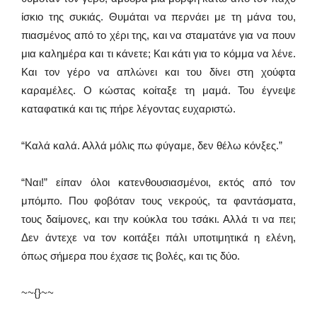
ίσκιο της συκιάς. Θυμάται να περνάει με τη μάνα του,
πιασμένος από το χέρι της, και να σταματάνε για να πουν
μια καλημέρα και τι κάνετε; Και κάτι για το κόμμα να λένε.
Και τον γέρο να απλώνει και του δίνει στη χούφτα
καραμέλες. Ο κώστας κοίταξε τη μαμά. Του έγνεψε
καταφατικά και τις πήρε λέγοντας ευχαριστώ.
“Καλά καλά. Αλλά μόλις πω φύγαμε, δεν θέλω κόνξες.”
“Ναι!” είπαν όλοι κατενθουσιασμένοι, εκτός από τον
μπόμπο. Που φοβόταν τους νεκρούς, τα φαντάσματα,
τους δαίμονες, και την κούκλα του τσάκι. Αλλά τι να πει;
Δεν άντεχε να τον κοιτάξει πάλι υποτιμητικά η ελένη,
όπως σήμερα που έχασε τις βολές, και τις δύο.
~~{}~~