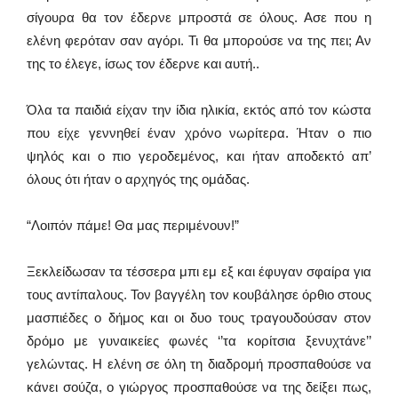
σίγουρα θα τον έδερνε μπροστά σε όλους. Ασε που η
ελένη φερόταν σαν αγόρι. Τι θα μπορούσε να της πει; Αν
της το έλεγε, ίσως τον έδερνε και αυτή..
Όλα τα παιδιά είχαν την ίδια ηλικία, εκτός από τον κώστα
που είχε γεννηθεί έναν χρόνο νωρίτερα. Ήταν ο πιο
ψηλός και ο πιο γεροδεμένος, και ήταν αποδεκτό απ’
όλους ότι ήταν ο αρχηγός της ομάδας.
“Λοιπόν πάμε! Θα μας περιμένουν!”
Ξεκλείδωσαν τα τέσσερα μπι εμ εξ και έφυγαν σφαίρα για
τους αντίπαλους. Τον βαγγέλη τον κουβάλησε όρθιο στους
μασπιέδες ο δήμος και οι δυο τους τραγουδούσαν στον
δρόμο με γυναικείες φωνές ‘’τα κορίτσια ξενυχτάνε’’
γελώντας. Η ελένη σε όλη τη διαδρομή προσπαθούσε να
κάνει σούζα, ο γιώργος προσπαθούσε να της δείξει πως,