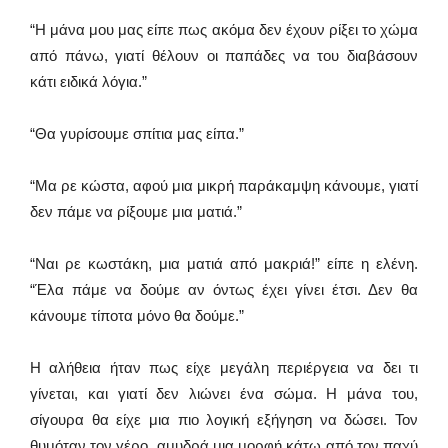
“Η μάνα μου μας είπε πως ακόμα δεν έχουν ρίξει το χώμα
από πάνω, γιατί θέλουν οι παπάδες να του διαβάσουν
κάτι ειδικά λόγια.”
“Θα γυρίσουμε σπίτια μας είπα.”
“Μα ρε κώστα, αφού μια μικρή παράκαμψη κάνουμε, γιατί
δεν πάμε να ρίξουμε μια ματιά.”
“Ναι ρε κωστάκη, μια ματιά από μακριά!” είπε η ελένη.
“Έλα πάμε να δούμε αν όντως έχει γίνει έτσι. Δεν θα
κάνουμε τίποτα μόνο θα δούμε.”
Η αλήθεια ήταν πως είχε μεγάλη περιέργεια να δει τι
γίνεται, και γιατί δεν λιώνει ένα σώμα. Η μάνα του,
σίγουρα θα είχε μια πιο λογική εξήγηση να δώσει. Τον
θυμόταν τον γέρο, αμυδρά μια μορφή κάτω από τον παχύ