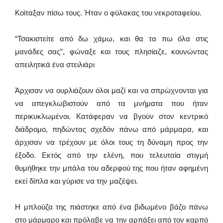
Κοίταξαν πίσω τους. Ήταν ο φύλακας του νεκροταφείου.
“Τσακιστείτε από δω χάμω, και θα τα πω όλα στις
μανάδες σας”, φώναξε και τους πλησίαζε, κουνώντας
απειλητικά ένα στειλιάρι
Άρχισαν να ουρλιάζουν όλοι μαζί και να σπρώχνονται για
να απεγκλωβιστούν από τα μνήματα που ήταν
περικυκλωμένοι. Κατάφεραν να βγούν στον κεντρικό
διάδρομο, πηδώντας σχεδόν πάνω από μάρμαρα, και
άρχισαν να τρέχουν με όλοι τους τη δύναμη προς την
έξοδο. Εκτός από την ελένη, που τελευταία στιγμή
θυμήθηκε την μπάλα του αδερφού της που ήταν αφημένη
εκεί δίπλα και γύρισε να την μαζέψει.
Η μπλούζα της πιάστηκε από ένα βιδωμένο βάζο πάνω
στο μάρμαρο και πρόλαβε να την αρπάξει από τον καρπό