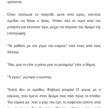
τρίποντα.
Όταν τελείωσε το παιχνίδι, μετά από ώρες, κόντευε
σχεδόν να δύσει ο ήλιος. Ήπιαν όλο το νερό από τον
μπόμπο και έκατσαν λίγο, μέχρι να πάρουν τον δρόμο της
επιστροφής
“Τα μάθατε με τον γέρο του κάρκα;” είπε ένας από τους
άλλους
“Ναι, μου το είπε η μάνα μου το μεσημέρι” είπε ο δήμος
“Τι έγινε;” ρώτησε ο κώστας
“Καλά δεν το έμαθες; Φοβερή ιστορία! Ο γέρος ρε ο
κάρκας, που έμενε στον δρόμο που πάει προς το στάδιο;
Του κάρκα ρε, που ο γιος του έχει το καφενείο απέντι από