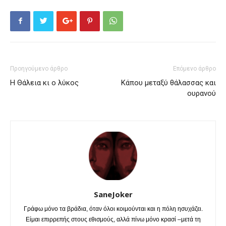
Προηγούμενο άρθρο
Επόμενο άρθρο
Η Θάλεια κι ο λύκος
Κάπου μεταξύ θάλασσας και
ουρανού
SaneJoker
Γράφω μόνο τα βράδια, όταν όλοι κοιμούνται και η πόλη ησυχάζει.
Είμαι επιρρεπής στους εθισμούς, αλλά πίνω μόνο κρασί –μετά τη