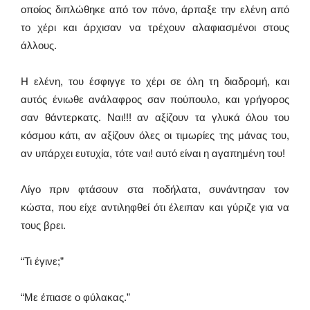
οποίος διπλώθηκε από τον πόνο, άρπαξε την ελένη από
το χέρι και άρχισαν να τρέχουν αλαφιασμένοι στους
άλλους.
Η ελένη, του έσφιγγε το χέρι σε όλη τη διαδρομή, και
αυτός ένιωθε ανάλαφρος σαν πούπουλο, και γρήγορος
σαν θάντερκατς. Ναι!!! αν αξίζουν τα γλυκά όλου του
κόσμου κάτι, αν αξίζουν όλες οι τιμωρίες της μάνας του,
αν υπάρχει ευτυχία, τότε ναι! αυτό είναι η αγαπημένη του!
Λίγο πριν φτάσουν στα ποδήλατα, συνάντησαν τον
κώστα, που είχε αντιληφθεί ότι έλειπαν και γύριζε για να
τους βρει.
“Τι έγινε;”
“Με έπιασε ο φύλακας.”