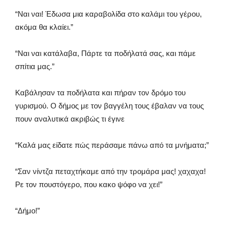
“Ναι ναι! Έδωσα μια καραβολίδα στο καλάμι του γέρου,
ακόμα θα κλαίει.”
“Ναι ναι κατάλαβα, Πάρτε τα ποδήλατά σας, και πάμε
σπίτια μας.”
Καβάλησαν τα ποδήλατα και πήραν τον δρόμο του
γυρισμού. Ο δήμος με τον βαγγέλη τους έβαλαν να τους
πουν αναλυτικά ακριβώς τι έγινε
“Καλά μας είδατε πώς περάσαμε πάνω από τα μνήματα;”
“Σαν νίντζα πεταχτήκαμε από την τρομάρα μας! χαχαχα!
Ρε τον πουστόγερο, που κακο ψόφο να χει!”
“Δήμο!”