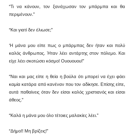
“Τι να κάνουν, τον ξανάχωσαν τον μπάρμπα και θα
περιμένουν.”
“Και γιατί δεν έλιωσε;”
‘Η μάνα μου είπε πως ο μπάρμπας δεν ήταν και πολύ
καλός άνθρωπος. Ήταν λέει αντάρτης στον πόλεμο. Και
είχε λέει σκοτώσει κόσμο! Ουουουου!”
“Ναι και μας είπε η θεία η βούλα ότι μπορεί να έχει φάει
καμία κατάρα από κανέναν που τον αδίκησε. Επίσης είπε,
αυτά παθαίνεις όταν δεν είσαι καλός χριστιανός και είσαι
άθεος.”
“Καλά η μάνα μου όλο τέτοιες μαλακίες λέει.”
“Δήμο!! Μη βρίζεις!”