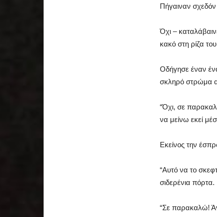
Πήγαιναν σχεδόν 
Όχι – καταλάβαιν
κακό στη ρίζα του
Οδήγησε έναν ένα
σκληρό στρώμα α
“Όχι, σε παρακαλ
να μείνω εκεί μέ
Εκείνος την έσπρ
“Αυτό να το σκεφ
σιδερένια πόρτα.
“Σε παρακαλώ! Άν