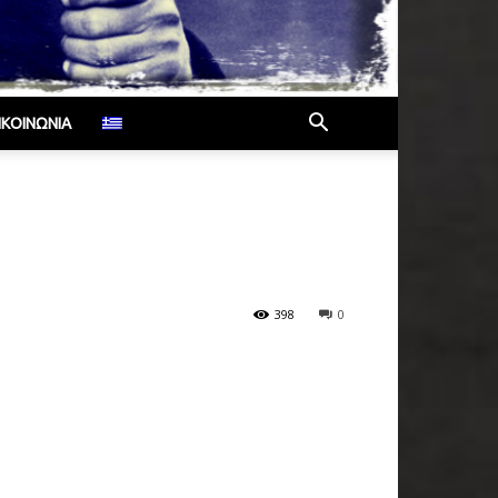
ΙΚΟΙΝΩΝΊΑ
398
0