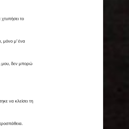
 χτυπήσει το
, μόνο μ’ ένα
ση μου, δεν μπορώ
ηκε να κλείσει τη
 προσπάθεια.