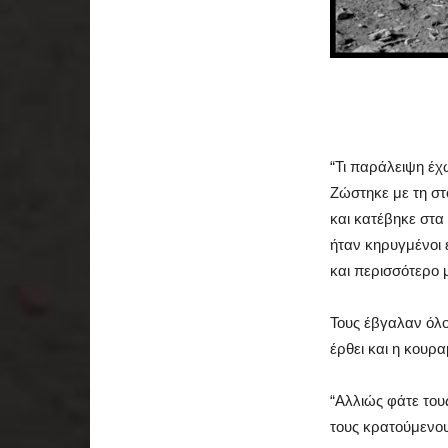
“Τι παράλειψη έχ
Ζώστηκε με τη στ
και κατέβηκε στα
ήταν κηρυγμένοι 
και περισσότερο μ
Τους έβγαλαν όλο
έρθει και η κουρ
“Αλλιώς φάτε του
τους κρατούμενου