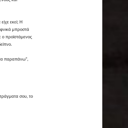
είχε εκεί; Η
ξαφνικά μπροστά
: ο προϊστάμενος
δείπνο.
άντα παραπάνω”,
.
 πράγματα σου, το