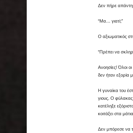
Δεν πήρε απάντη
“Μα… γιατί;”
Ο αξιωματικός σ
“Πρέπει να σκληρ
Ανοησίες! Όλοι ο
δεν ήταν εξορία μ
Η γυναίκα του έ
γιους. Ο φύλακας
κατέληξε εξόριστ
κοιτάξει στα μάτια
Δεν μπόρεσε να τ