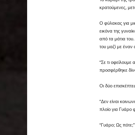
κρατούμενες, μετα
Ο φύλακας για μια
εικόνα της γυναί
από τα μάτια του
του μαζί με έναν 
“Σε τι οφείλουμε
προσφέρθηκε δίνο
Οι δύο επισκέπτε
“Δεν είναι κοινω
πλοίο για Γυάρο 
“Γυάρο; Ως πότε;”