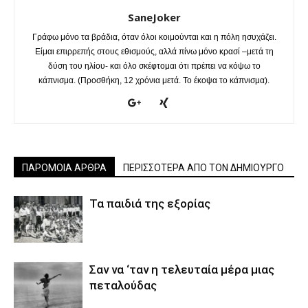
SaneJoker
Γράφω μόνο τα βράδια, όταν όλοι κοιμούνται και η πόλη ησυχάζει.
Είμαι επιρρεπής στους εθισμούς, αλλά πίνω μόνο κρασί –μετά τη
δύση του ηλίου- και όλο σκέφτομαι ότι πρέπει να κόψω το
κάπνισμα. (Προσθήκη, 12 χρόνια μετά. Το έκοψα το κάπνισμα).
ΠΑΡΟΜΟΙΑ ΑΡΘΡΑ
ΠΕΡΙΣΣΟΤΕΡΑ ΑΠΟ ΤΟΝ ΔΗΜΙΟΥΡΓΟ
Τα παιδιά της εξορίας
Σαν να ‘ταν η τελευταία μέρα μιας
πεταλούδας