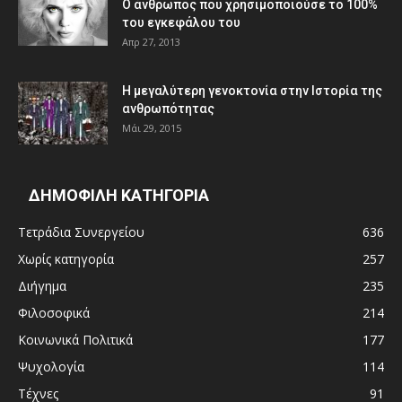
Ο άνθρωπος που χρησιμοποιούσε το 100%
του εγκεφάλου του
Απρ 27, 2013
Η μεγαλύτερη γενοκτονία στην Ιστορία της
ανθρωπότητας
Μάι 29, 2015
ΔΗΜΟΦΙΛΗ ΚΑΤΗΓΟΡΙΑ
Τετράδια Συνεργείου
636
Χωρίς κατηγορία
257
Διήγημα
235
Φιλοσοφικά
214
Κοινωνικά Πολιτικά
177
Ψυχολογία
114
Τέχνες
91