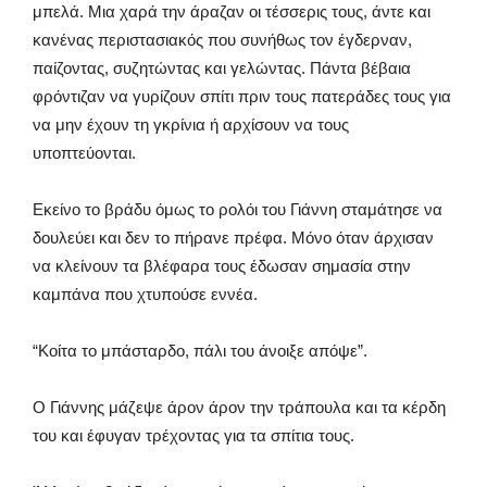
μπελά. Μια χαρά την άραζαν οι τέσσερις τους, άντε και
κανένας περιστασιακός που συνήθως τον έγδερναν,
παίζοντας, συζητώντας και γελώντας. Πάντα βέβαια
φρόντιζαν να γυρίζουν σπίτι πριν τους πατεράδες τους για
να μην έχουν τη γκρίνια ή αρχίσουν να τους
υποπτεύονται.
Εκείνο το βράδυ όμως το ρολόι του Γιάννη σταμάτησε να
δουλεύει και δεν το πήρανε πρέφα. Μόνο όταν άρχισαν
να κλείνουν τα βλέφαρα τους έδωσαν σημασία στην
καμπάνα που χτυπούσε εννέα.
“Κοίτα το μπάσταρδο, πάλι του άνοιξε απόψε”.
Ο Γιάννης μάζεψε άρον άρον την τράπουλα και τα κέρδη
του και έφυγαν τρέχοντας για τα σπίτια τους.