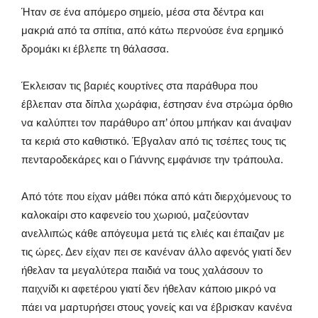
Ήταν σε ένα απόμερο σημείο, μέσα στα δέντρα και
μακριά από τα σπίτια, από κάτω περνούσε ένα ερημικό
δρομάκι κι έβλεπε τη θάλασσα.
Έκλεισαν τις βαριές κουρτίνες στα παράθυρα που
έβλεπαν στα δίπλα χωράφια, έστησαν ένα στρώμα όρθιο
να καλύπτει τον παράθυρο απ’ όπου μπήκαν και άναψαν
τα κεριά στο καθιστικό. Έβγαλαν από τις τσέπες τους τις
πενταροδεκάρες και ο Γιάννης εμφάνισε την τράπουλα.
Από τότε που είχαν μάθει πόκα από κάτι διερχόμενους το
καλοκαίρι στο καφενείο του χωριού, μαζεύονταν
ανελλιπώς κάθε απόγευμα μετά τις ελιές και έπαιζαν με
τις ώρες. Δεν είχαν πει σε κανέναν άλλο αφενός γιατί δεν
ήθελαν τα μεγαλύτερα παιδιά να τους χαλάσουν το
παιχνίδι κι αφετέρου γιατί δεν ήθελαν κάποιο μικρό να
πάει να μαρτυρήσει στους γονείς και να έβρισκαν κανένα