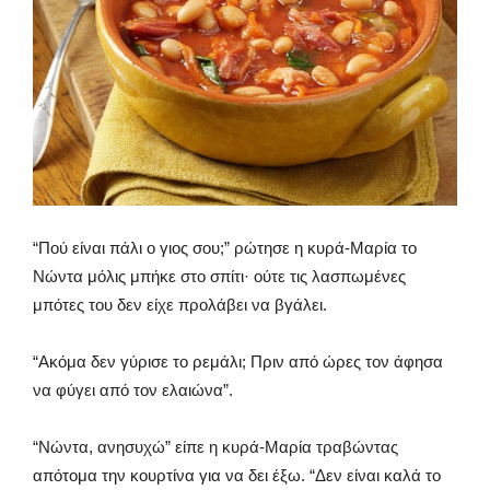
“Πού είναι πάλι ο γιος σου;” ρώτησε η κυρά-Μαρία το
Νώντα μόλις μπήκε στο σπίτι· ούτε τις λασπωμένες
μπότες του δεν είχε προλάβει να βγάλει.
“Ακόμα δεν γύρισε το ρεμάλι; Πριν από ώρες τον άφησα
να φύγει από τον ελαιώνα”.
“Νώντα, ανησυχώ” είπε η κυρά-Μαρία τραβώντας
απότομα την κουρτίνα για να δει έξω. “Δεν είναι καλά το