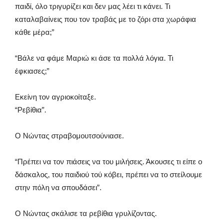
παιδί, όλο τριγυρίζει και δεν μας λέει τι κάνει. Τι
καταλαβαίνεις που τον τραβάς με το ζόρι στα χωράφια
κάθε μέρα;”
“Βάλε να φάμε Μαριώ κι άσε τα πολλά λόγια. Τι
έφκιασες;”
Εκείνη τον αγριοκοίταξε.
“Ρεβίθια”.
Ο Νώντας στραβομουτσούνιασε.
“Πρέπει να τον πιάσεις να του μιλήσεις. Άκουσες τι είπε ο
δάσκαλος, του παιδιού τού κόβει, πρέπει να το στείλουμε
στην πόλη να σπουδάσει”.
Ο Νώντας σκάλισε τα ρεβίθια γρυλίζοντας.