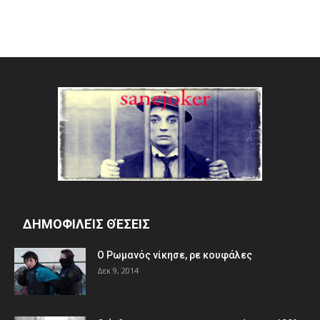
ΔΗΜΟΦΙΛΕΊΣ ΘΈΣΕΙΣ
Ο Ρωμανός νίκησε, ρε κουφάλες
Δεκ 9, 2014