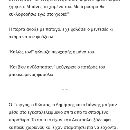
ζήτησε ο Μπάνης τα χαμένα του. Με τι μούτρα θα
κυκλοφορήσω εγώ στο χωριό;”
Η πόρτα άνοιξε με πάταγο, είχε χαλάσει ο μεντεσές κι
ακόμα να τον φτιάξουν.
“Καλώς τον!” φώναξε περιχαρής η μάνα του.
“Και βίον ανθόσπαρτον” μούγκρισε ο πατέρας του
μπουκωμένος φασόλια.
~.~
Ο Γιώργος, ο Κώστας, ο Δημήτρης και ο Γιάννης μπήκαν
μέσα στο εγκαταλελειμμένο σπίτι από το σπασμένο
παράθυρο. Το σπίτι το είχαν κάτι Αυστραλοί ξάδερφοι
κάποιου χωριανού και είχαν σταματήσει πια να έρχονται.