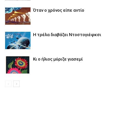
Όταν ο χρόνος είπε αντίο
Η τρέλα διαβάζει Ντοστογιέφκσι
Κι ο ήλιος μύριζε γιασεμί