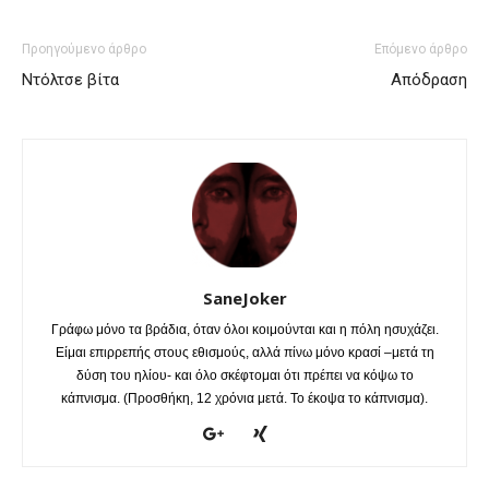
Προηγούμενο άρθρο
Επόμενο άρθρο
Ντόλτσε βίτα
Απόδραση
SaneJoker
Γράφω μόνο τα βράδια, όταν όλοι κοιμούνται και η πόλη ησυχάζει.
Είμαι επιρρεπής στους εθισμούς, αλλά πίνω μόνο κρασί –μετά τη
δύση του ηλίου- και όλο σκέφτομαι ότι πρέπει να κόψω το
κάπνισμα. (Προσθήκη, 12 χρόνια μετά. Το έκοψα το κάπνισμα).