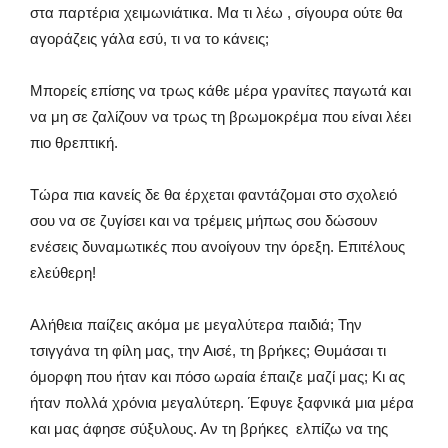
στα παρτέρια χειμωνιάτικα. Μα τι λέω , σίγουρα ούτε θα
αγοράζεις γάλα εσύ, τι να το κάνεις;
Μπορείς επίσης να τρως κάθε μέρα γρανίτες παγωτά και
να μη σε ζαλίζουν να τρως τη βρωμοκρέμα που είναι λέει
πιο θρεπτική.
Τώρα πια κανείς δε θα έρχεται φαντάζομαι στο σχολειό
σου να σε ζυγίσει και να τρέμεις μήπως σου δώσουν
ενέσεις δυναμωτικές που ανοίγουν την όρεξη. Επιτέλους
ελεύθερη!
Αλήθεια παίζεις ακόμα με μεγαλύτερα παιδιά; Την
τσιγγάνα τη φίλη μας, την Αισέ, τη βρήκες; Θυμάσαι τι
όμορφη που ήταν και πόσο ωραία έπαιζε μαζί μας; Κι ας
ήταν πολλά χρόνια μεγαλύτερη. Έφυγε ξαφνικά μια μέρα
και μας άφησε σύξυλους. Αν τη βρήκες ελπίζω να της