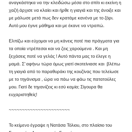
αναγκάστηκα να την κλειδώσω μέσα στο σπίτι κι εκείνη η
χαζή άρχισε να κλαίει και ήρθε η γιαγιά και της άνοιξε και
με μάλωσε μετά πως δεν κρατάμε κανένα με το ζόρι.
Αυτό μου έγινε μάθημα και με έκανε να ντραπώ.
Ελπίζω και εύχομαι να μη κάνεις ποτέ πια πράγματα για
τα οποία ντρέπεσαι και να ζεις χαρούμενα . Και μη
ξεχάσεις ποτέ να γελάς ! Αυτό πάντα μας το έλεγε η
μαμά. Σ’ αφήνω τώρα όμως γιατί σκοτείνιασε και βλέπω
τη γιαγιά από το παραθυράκι της κουζίνας που τελείωσε
με το τηγάνισμα , ώρα να πάω να φάω τις πατατούλες
μου. Γιατί δε τηγανίζεις κι εσύ καμία; Σίγουρα θα
ευχαριστηθείς!
~~~~~~~~~~~~~~~~~~~~~~~
Το κείμενο έγραψε η Νατάσα Τόλιου, στο πλαίσιο του