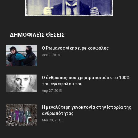
ΔΗΜΟΦΙΛΕΊΣ ΘΈΣΕΙΣ
Ο Ρωμανός νίκησε, ρε κουφάλες
Δεκ 9, 2014
Ο άνθρωπος που χρησιμοποιούσε το 100%
του εγκεφάλου του
Απρ 27, 2013
Η μεγαλύτερη γενοκτονία στην Ιστορία της
ανθρωπότητας
Μάι 29, 2015