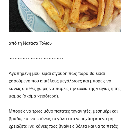
από τη Νατάσα Τόλιου
~~~~~~~~~~~~~~~~~~~~~
Αγαπημένη μου, είμαι σίγουρη πως τώρα θα είσαι
χαρούμενη που επιτέλους μεγάλωσες και μπορείς να
κάνεις ό,τι θες χωρίς να πάρεις την άδεια της γιαγιάς ή της
μαμάς (ακόμα χειρότερα).
Μπορείς να τρως μόνο πατάτες τηγανητές, μεσημέρι και
βράδυ, και να φτύνεις το γάλα στο νεροχύτη και να μη
χρειάζεται να κάνεις πως βγαίνεις βόλτα και να το πετάς