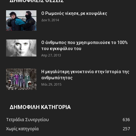
ΔΗΜΟΦΙΛΕΊΣ ΘΈΣΕΙΣ
Ο Ρωμανός νίκησε, ρε κουφάλες
Δεκ 9, 2014
Ο άνθρωπος που χρησιμοποιούσε το 100%
του εγκεφάλου του
Απρ 27, 2013
Η μεγαλύτερη γενοκτονία στην Ιστορία της
ανθρωπότητας
Μάι 29, 2015
ΔΗΜΟΦΙΛΗ ΚΑΤΗΓΟΡΙΑ
Τετράδια Συνεργείου
636
Χωρίς κατηγορία
257