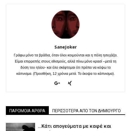
SaneJoker
Γράφω μόνο τα βράδια, όταν όλοι κοιμούνται και η πόλη ησυχάζει.
Είμαι επιρρεπής στους εθισμούς, αλλά πίνω μόνο κρασί –μετά τη
δύση του ηλίου- και όλο σκέφτομαι ότι πρέπει να κόψω το
κάπνισμα. (Προσθήκη, 12 χρόνια μετά. Το έκοψα το κάπνισμα).
ΠΑΡΟΜΟΙΑ ΑΡΘΡΑ
ΠΕΡΙΣΣΟΤΕΡΑ ΑΠΟ ΤΟΝ ΔΗΜΙΟΥΡΓΟ
…Κάτι απογεύματα με καφέ και