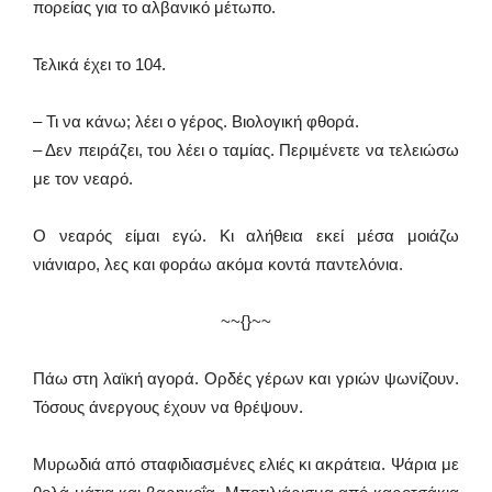
πορείας για το αλβανικό μέτωπο.
Τελικά έχει το 104.
– Τι να κάνω; λέει ο γέρος. Βιολογική φθορά.
– Δεν πειράζει, του λέει ο ταμίας. Περιμένετε να τελειώσω
με τον νεαρό.
Ο νεαρός είμαι εγώ. Κι αλήθεια εκεί μέσα μοιάζω
νιάνιαρο, λες και φοράω ακόμα κοντά παντελόνια.
~~{}~~
Πάω στη λαϊκή αγορά. Ορδές γέρων και γριών ψωνίζουν.
Τόσους άνεργους έχουν να θρέψουν.
Μυρωδιά από σταφιδιασμένες ελιές κι ακράτεια. Ψάρια με