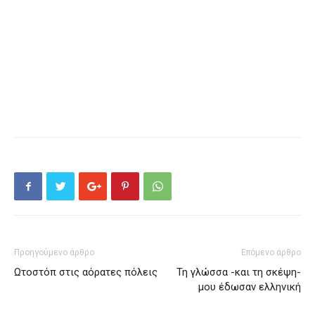
Προηγούμενο άρθρο
Επόμενο άρθρο
Ωτοστόπ στις αόρατες πόλεις
Τη γλώσσα -και τη σκέψη-
μου έδωσαν ελληνική