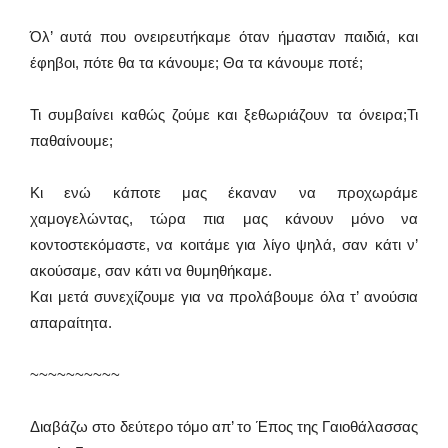
Όλ’ αυτά που ονειρευτήκαμε όταν ήμασταν παιδιά, και
έφηβοι, πότε θα τα κάνουμε; Θα τα κάνουμε ποτέ;
Τι συμβαίνει καθώς ζούμε και ξεθωριάζουν τα όνειρα;Τι
παθαίνουμε;
Κι ενώ κάποτε μας έκαναν να προχωράμε
χαμογελώντας, τώρα πια μας κάνουν μόνο να
κοντοστεκόμαστε, να κοιτάμε για λίγο ψηλά, σαν κάτι ν’
ακούσαμε, σαν κάτι να θυμηθήκαμε.
Και μετά συνεχίζουμε για να προλάβουμε όλα τ’ ανούσια
απαραίτητα.
~~~~~~~~~~
Διαβάζω στο δεύτερο τόμο απ’ το Έπος της Γαιοθάλασσας