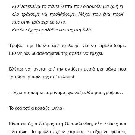
Κι είναι εκείνα τα πέντε λεπτά που διαρκούν μια ζωή κι
όλο τρέχουμε να προλάβουμε. Μέχρι που ένα πρωί
πας στην τράπεζα με το πι.
Και δεν έχεις προλάβει να πας στη Χιλή.
Τραβώ την Πέρλα απ’ το λουρί για να προλάβουμε.
Εκείνη δεν δυσανασχετεί, της αρέσει να τρέχει.
Βλέπω να ‘ρχεται απ’ την αντίθετη μεριά μια μάνα που
τραβάει το παιδί της απ’ το λουρί.
– Έχω παρκάρει παράνομα, φωνάζει. Θα μας γράψουν.
Το κοριτσάκι κοιτάζει ψηλά.
Είναι αυτός ο δρόμος στη Θεσσαλονίκη, όλο λεύκες και
πλατάνια. Τα φύλλα έχουν κιτρινίσει κι άξαφνα φυσάει,