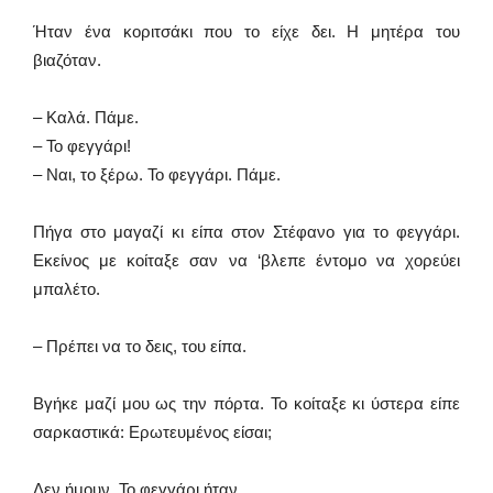
Ήταν ένα κοριτσάκι που το είχε δει. Η μητέρα του
βιαζόταν.
– Καλά. Πάμε.
– Το φεγγάρι!
– Ναι, το ξέρω. Το φεγγάρι. Πάμε.
Πήγα στο μαγαζί κι είπα στον Στέφανο για το φεγγάρι.
Εκείνος με κοίταξε σαν να ‘βλεπε έντομο να χορεύει
μπαλέτο.
– Πρέπει να το δεις, του είπα.
Βγήκε μαζί μου ως την πόρτα. Το κοίταξε κι ύστερα είπε
σαρκαστικά: Ερωτευμένος είσαι;
Δεν ήμουν. Το φεγγάρι ήταν.