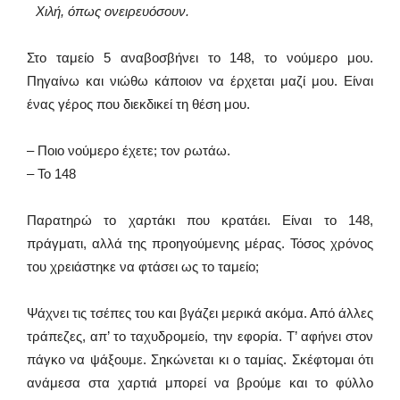
Χιλή, όπως ονειρευόσουν.
Στο ταμείο 5 αναβοσβήνει το 148, το νούμερο μου.
Πηγαίνω και νιώθω κάποιον να έρχεται μαζί μου. Είναι
ένας γέρος που διεκδικεί τη θέση μου.
– Ποιο νούμερο έχετε; τον ρωτάω.
– Το 148
Παρατηρώ το χαρτάκι που κρατάει. Είναι το 148,
πράγματι, αλλά της προηγούμενης μέρας. Τόσος χρόνος
του χρειάστηκε να φτάσει ως το ταμείο;
Ψάχνει τις τσέπες του και βγάζει μερικά ακόμα. Από άλλες
τράπεζες, απ’ το ταχυδρομείο, την εφορία. Τ’ αφήνει στον
πάγκο να ψάξουμε. Σηκώνεται κι ο ταμίας. Σκέφτομαι ότι
ανάμεσα στα χαρτιά μπορεί να βρούμε και το φύλλο