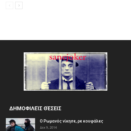
ΔΗΜΟΦΙΛΕΊΣ ΘΈΣΕΙΣ
Ο Ρωμανός νίκησε, ρε κουφάλες
Δεκ 9, 2014