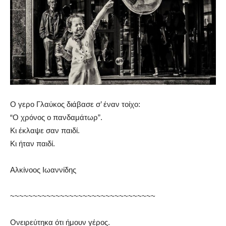
Ο γερο Γλαύκος διάβασε σ’ έναν τοίχο:
“Ο χρόνος ο πανδαμάτωρ”.
Κι έκλαψε σαν παιδί.
Κι ήταν παιδί.
Αλκίνοος Ιωαννίδης
~~~~~~~~~~~~~~~~~~~~~~~~~~~~~~~~
Ονειρεύτηκα ότι ήμουν γέρος.