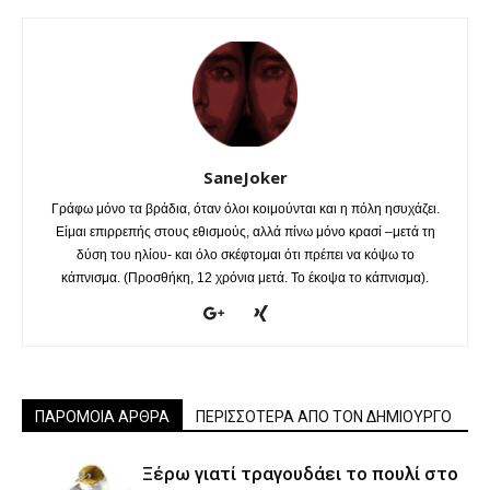
SaneJoker
Γράφω μόνο τα βράδια, όταν όλοι κοιμούνται και η πόλη ησυχάζει.
Είμαι επιρρεπής στους εθισμούς, αλλά πίνω μόνο κρασί –μετά τη
δύση του ηλίου- και όλο σκέφτομαι ότι πρέπει να κόψω το
κάπνισμα. (Προσθήκη, 12 χρόνια μετά. Το έκοψα το κάπνισμα).
ΠΑΡΟΜΟΙΑ ΑΡΘΡΑ
ΠΕΡΙΣΣΟΤΕΡΑ ΑΠΟ ΤΟΝ ΔΗΜΙΟΥΡΓΟ
Ξέρω γιατί τραγουδάει το πουλί στο