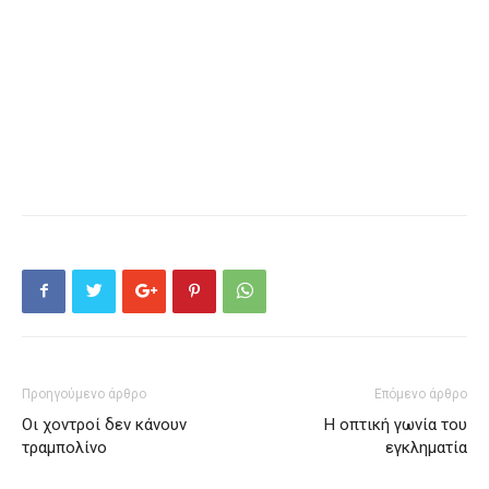
Προηγούμενο άρθρο
Επόμενο άρθρο
Οι χοντροί δεν κάνουν
Η οπτική γωνία του
τραμπολίνο
εγκληματία