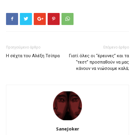
Προηγούμενο άρθρο
Επόμενο άρθρο
Η σέχτα του Αλέξη Τσίπρα
Γιατί όλες οι “έρευνες” και τα
“τεστ” προσπαθούν να μας
κάνουν να νιώσουμε καλά;
SaneJoker