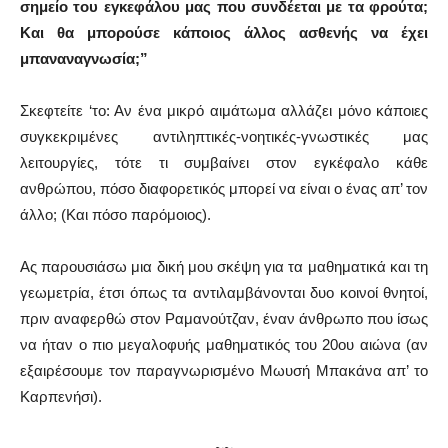
σημείο του εγκεφάλου μας που συνδέεται με τα φρούτα;
Και θα μπορούσε κάποιος άλλος ασθενής να έχει
μπαναναγνωσία;”
Σκεφτείτε ‘το: Αν ένα μικρό αιμάτωμα αλλάζει μόνο κάποιες
συγκεκριμένες αντιληπτικές-νοητικές-γνωστικές μας
λειτουργίες, τότε τι συμβαίνει στον εγκέφαλο κάθε
ανθρώπου, πόσο διαφορετικός μπορεί να είναι ο ένας απ’ τον
άλλο; (Και πόσο παρόμοιος).
Ας παρουσιάσω μια δική μου σκέψη για τα μαθηματικά και τη
γεωμετρία, έτσι όπως τα αντιλαμβάνονται δυο κοινοί θνητοί,
πριν αναφερθώ στον Ραμανούτζαν, έναν άνθρωπο που ίσως
να ήταν ο πιο μεγαλοφυής μαθηματικός του 20ου αιώνα (αν
εξαιρέσουμε τον παραγνωρισμένο Μωυσή Μπακάνα απ’ το
Καρπενήσι).