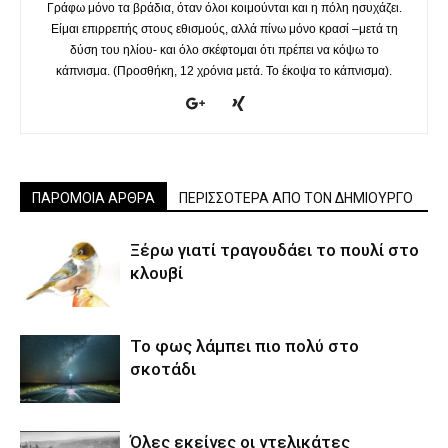
Γράφω μόνο τα βράδια, όταν όλοι κοιμούνται και η πόλη ησυχάζει.
Είμαι επιρρεπής στους εθισμούς, αλλά πίνω μόνο κρασί –μετά τη
δύση του ηλίου- και όλο σκέφτομαι ότι πρέπει να κόψω το
κάπνισμα. (Προσθήκη, 12 χρόνια μετά. Το έκοψα το κάπνισμα).
ΠΑΡΟΜΟΙΑ ΑΡΘΡΑ
ΠΕΡΙΣΣΟΤΕΡΑ ΑΠΟ ΤΟΝ ΔΗΜΙΟΥΡΓΟ
Ξέρω γιατί τραγουδάει το πουλί στο
κλουβί
Το φως λάμπει πιο πολύ στο
σκοτάδι
Όλες εκείνες οι ντελικάτες