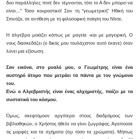
δυο παράλληλες ποτέ δεν τέμνονται, τότε το Α δεν μπορεί να
είναι…” Τόσο κουραστικό! Σαν τη “γεωμετρική” Ηθική του
Σπινόζα, σε αντίθεση με τη φιλοσοφική ποίηση του Νίτσε.
Η άλγεβρα μοιάζει κάπως με μαγεία -και με μαγειρική. Ο
νους διασκεδάζει (ο δικός μου τουλάχιστον αυτό έκανε) όταν
λύνει μια εξίσωση.
Σαν εικόνα, στο μυαλό μου, ο Γεωμέτρης είναι ένα
αυστηρό άτομο που μετράει τα πάντα με τον γνώμονα
του.
Ενώ ο Αλγεβριστής είναι ένας αλχημιστής, παίζει με τα
συστατικά του κόσμου.
Όμως, σκεφτόμουν αργότερα στους διαδρόμους των
βιβλιοθηκών, ο Χρήστος ήθελε να γίνει ζωγράφος. Αγαπούσε
τις μορφές και τα σχήματα (όχι τόσο τα χρώματα). Μήπως