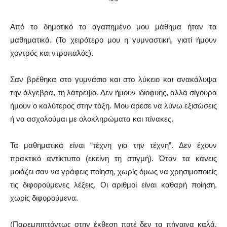
~~
Από το δημοτικό το αγαπημένο μου μάθημα ήταν τα
μαθηματικά. (Το χειρότερο μου η γυμναστική, γιατί ήμουν
χοντρός και ντροπαλός).
Σαν βρέθηκα στο γυμνάσιο και στο λύκειο και ανακάλυψα
την άλγεβρα, τη λάτρεψα. Δεν ήμουν ιδιοφυής, αλλά σίγουρα
ήμουν ο καλύτερος στην τάξη. Μου άρεσε να λύνω εξισώσεις
ή να ασχολούμαι με ολοκληρώματα και πίνακες.
Τα μαθηματικά είναι “τέχνη για την τέχνη”. Δεν έχουν
πρακτικό αντίκτυπο (εκείνη τη στιγμή). Όταν τα κάνεις
μοιάζει σαν να γράφεις ποίηση, χωρίς όμως να χρησιμοποιείς
τις διφορούμενες λέξεις. Οι αριθμοί είναι καθαρή ποίηση,
χωρίς διφορούμενα.
(Παρεμπιπτόντως στην έκθεση ποτέ δεν τα πήγαινα καλά,