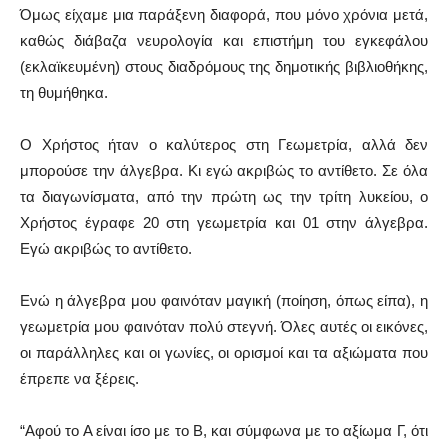
Όμως είχαμε μια παράξενη διαφορά, που μόνο χρόνια μετά,
καθώς διάβαζα νευρολογία και επιστήμη του εγκεφάλου
(εκλαϊκευμένη) στους διαδρόμους της δημοτικής βιβλιοθήκης,
τη θυμήθηκα.
Ο Χρήστος ήταν ο καλύτερος στη Γεωμετρία, αλλά δεν
μπορούσε την άλγεβρα. Κι εγώ ακριβώς το αντίθετο. Σε όλα
τα διαγωνίσματα, από την πρώτη ως την τρίτη λυκείου, ο
Χρήστος έγραφε 20 στη γεωμετρία και 01 στην άλγεβρα.
Εγώ ακριβώς το αντίθετο.
Ενώ η άλγεβρα μου φαινόταν μαγική (ποίηση, όπως είπα), η
γεωμετρία μου φαινόταν πολύ στεγνή. Όλες αυτές οι εικόνες,
οι παράλληλες και οι γωνίες, οι ορισμοί και τα αξιώματα που
έπρεπε να ξέρεις.
“Αφού το Α είναι ίσο με το Β, και σύμφωνα με το αξίωμα Γ, ότι