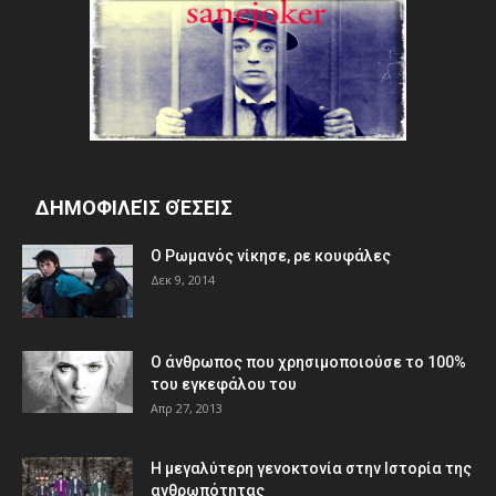
ΔΗΜΟΦΙΛΕΊΣ ΘΈΣΕΙΣ
Ο Ρωμανός νίκησε, ρε κουφάλες
Δεκ 9, 2014
Ο άνθρωπος που χρησιμοποιούσε το 100%
του εγκεφάλου του
Απρ 27, 2013
Η μεγαλύτερη γενοκτονία στην Ιστορία της
ανθρωπότητας