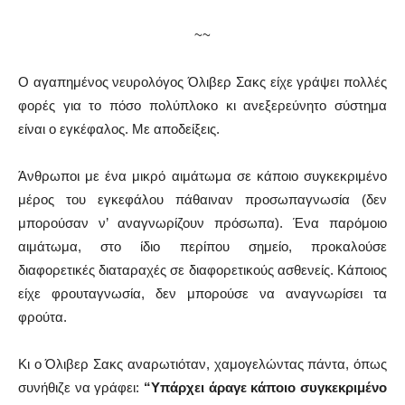
~~
Ο αγαπημένος νευρολόγος Όλιβερ Σακς είχε γράψει πολλές
φορές για το πόσο πολύπλοκο κι ανεξερεύνητο σύστημα
είναι ο εγκέφαλος. Με αποδείξεις.
Άνθρωποι με ένα μικρό αιμάτωμα σε κάποιο συγκεκριμένο
μέρος του εγκεφάλου πάθαιναν προσωπαγνωσία (δεν
μπορούσαν ν’ αναγνωρίζουν πρόσωπα). Ένα παρόμοιο
αιμάτωμα, στο ίδιο περίπου σημείο, προκαλούσε
διαφορετικές διαταραχές σε διαφορετικούς ασθενείς. Κάποιος
είχε φρουταγνωσία, δεν μπορούσε να αναγνωρίσει τα
φρούτα.
Κι ο Όλιβερ Σακς αναρωτιόταν, χαμογελώντας πάντα, όπως
συνήθιζε να γράφει:
“Υπάρχει άραγε κάποιο συγκεκριμένο