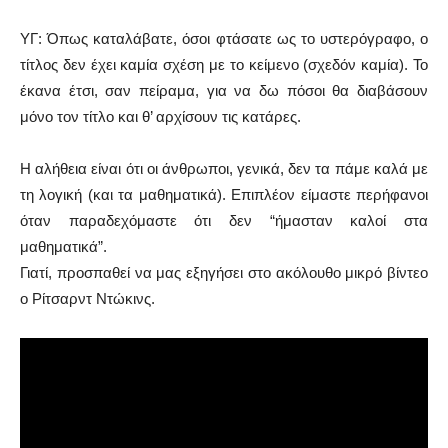
ΥΓ: Όπως καταλάβατε, όσοι φτάσατε ως το υστερόγραφο, ο
τίτλος δεν έχει καμία σχέση με το κείμενο (σχεδόν καμία). Το
έκανα έτσι, σαν πείραμα, για να δω πόσοι θα διαβάσουν
μόνο τον τίτλο και θ’ αρχίσουν τις κατάρες.
Η αλήθεια είναι ότι οι άνθρωποι, γενικά, δεν τα πάμε καλά με
τη λογική (και τα μαθηματικά). Επιπλέον είμαστε περήφανοι
όταν παραδεχόμαστε ότι δεν “ήμασταν καλοί στα
μαθηματικά”.
Γιατί, προσπαθεί να μας εξηγήσει στο ακόλουθο μικρό βίντεο
ο Ρίτσαρντ Ντώκινς.