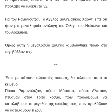
πρόλαβε να κλείσει τα 32.
Για τον Ραμανούτζαν, ο Άγγλος μαθηματικός Χάρντι είπε ότι
ήταν μια μεγαλοφυΐα ανάλογη του Όιλερ, του Νεύτωνα και
του Αρχιμήδη.
Όμως αυτή η μεγαλοφυΐα χάθηκε -αμβλύνθηκε πολύ- στο
περιβάλλον της.
~~
Έτσι, με κάποιες τελευταίες σκέψεις, θα τελειώσει αυτό το
κείμενο:
Πόσοι Ραμανούτζαν, πόσοι Μότσαρτ, πόσοι Αϊνστάιν,
πέθαναν στον Τρίτο κόσμο, πριν προλάβουμε να
καταλάβουμε το μέγεθος της ευφυΐας τους, πριν προλάβουν
να καταλάβουν τι ζουν;