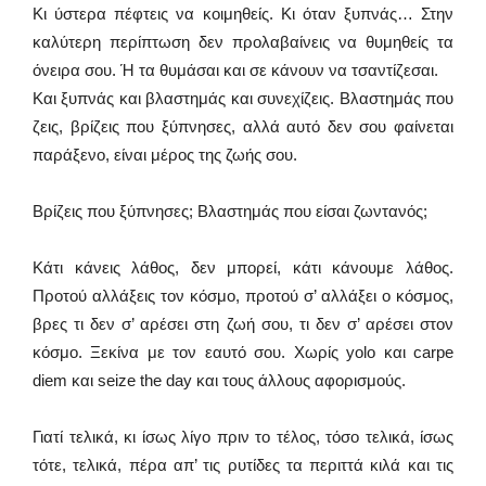
Κι ύστερα πέφτεις να κοιμηθείς. Κι όταν ξυπνάς… Στην
καλύτερη περίπτωση δεν προλαβαίνεις να θυμηθείς τα
όνειρα σου. Ή τα θυμάσαι και σε κάνουν να τσαντίζεσαι.
Και ξυπνάς και βλαστημάς και συνεχίζεις. Βλαστημάς που
ζεις, βρίζεις που ξύπνησες, αλλά αυτό δεν σου φαίνεται
παράξενο, είναι μέρος της ζωής σου.
Βρίζεις που ξύπνησες; Βλαστημάς που είσαι ζωντανός;
Κάτι κάνεις λάθος, δεν μπορεί, κάτι κάνουμε λάθος.
Προτού αλλάξεις τον κόσμο, προτού σ’ αλλάξει ο κόσμος,
βρες τι δεν σ’ αρέσει στη ζωή σου, τι δεν σ’ αρέσει στον
κόσμο. Ξεκίνα με τον εαυτό σου. Χωρίς yolo και carpe
diem και seize the day και τους άλλους αφορισμούς.
Γιατί τελικά, κι ίσως λίγο πριν το τέλος, τόσο τελικά, ίσως
τότε, τελικά, πέρα απ’ τις ρυτίδες τα περιττά κιλά και τις