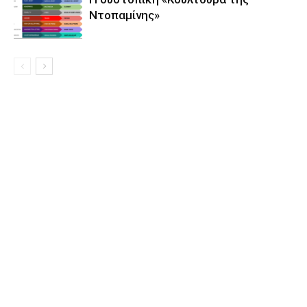
Ντοπαμίνης»