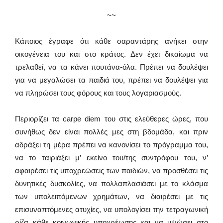
~~
Κάποιος έγραφε ότι κάθε σαραντάρης ανήκει στην
οικογένεια του και στο κράτος. Δεν έχει δικαίωμα να
τρελαθεί, να τα κάνει πουτάνα-όλα. Πρέπει να δουλέψει
για να μεγαλώσει τα παιδιά του, πρέπει να δουλέψει για
να πληρώσει τους φόρους και τους λογαριασμούς.
Περιορίζει τα carpe diem του στις ελεύθερες ώρες, που
συνήθως δεν είναι πολλές μες στη βδομάδα, και πριν
αδράξει τη μέρα πρέπει να κανονίσει το πρόγραμμα του,
να το ταιριάξει μ’ εκείνο του/της συντρόφου του, ν’
αφαιρέσει τις υποχρεώσεις των παιδιών, να προσθέσει τις
δυνητικές δυσκολίες, να πολλαπλασιάσει με το κλάσμα
των υπολειπόμενων χρημάτων, να διαιρέσει με τις
επισυναπτόμενες ατυχίες, να υπολογίσει την τετραγωνική
ρίζα κάθε κοινωνικής υποχρέωσης και να υψώσει στο