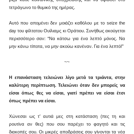
τετράγωνο το θυμικό της ημέρας.
Αυτό που απομένει δεν μοιάζει καθόλου με το seize the
day του φίλτατου Ουίλιαμς κι Οράτιου. Συνήθως ακούγεται
περισσότερο σαν: “Να κάτσω για ένα λεπτό μόνος. Να
μην κάνω τίποτα, να μην ακούω κανέναν. Για ένα λεπτό!”
~~
Η επανάσταση τελειώνει λίγο μετά τα τριάντα, στην
καλύτερη περίπτωση. Τελειώνει όταν δεν μπορείς να
είσαι όπως θες να είσαι, γιατί πρέπει να είσαι έτσι
όπως πρέπει να είσαι.
Χώνεσαι ως τ’ αυτιά μες στη κατάσταση (πες τη και
ρουτίνα αν θες) που σου παρέχει το φαγητό και τις
διακοπές σου. Οι μικρές αποδράσεις σου γίνονται τα νέα