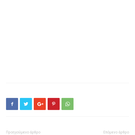
Προηγούμενο άρθρο
Επόμενο άρθρο