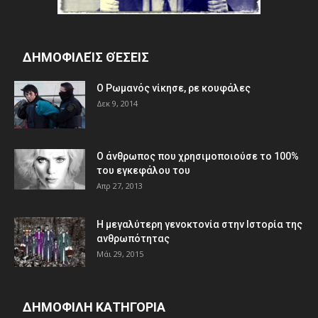
ΔΗΜΟΦΙΛΕΊΣ ΘΈΣΕΙΣ
Ο Ρωμανός νίκησε, ρε κουφάλες
Δεκ 9, 2014
Ο άνθρωπος που χρησιμοποιούσε το 100%
του εγκεφάλου του
Απρ 27, 2013
Η μεγαλύτερη γενοκτονία στην Ιστορία της
ανθρωπότητας
Μάι 29, 2015
ΔΗΜΟΦΙΛΗ ΚΑΤΗΓΟΡΙΑ