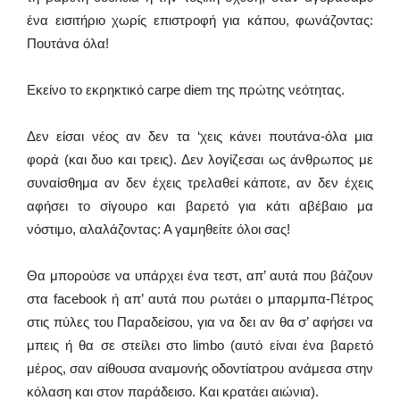
ένα εισιτήριο χωρίς επιστροφή για κάπου, φωνάζοντας:
Πουτάνα όλα!
Εκείνο το εκρηκτικό carpe diem της πρώτης νεότητας.
Δεν είσαι νέος αν δεν τα ‘χεις κάνει πουτάνα-όλα μια
φορά (και δυο και τρεις). Δεν λογίζεσαι ως άνθρωπος με
συναίσθημα αν δεν έχεις τρελαθεί κάποτε, αν δεν έχεις
αφήσει το σίγουρο και βαρετό για κάτι αβέβαιο μα
νόστιμο, αλαλάζοντας: Α γαμηθείτε όλοι σας!
Θα μπορούσε να υπάρχει ένα τεστ, απ’ αυτά που βάζουν
στα facebook ή απ’ αυτά που ρωτάει ο μπαρμπα-Πέτρος
στις πύλες του Παραδείσου, για να δει αν θα σ’ αφήσει να
μπεις ή θα σε στείλει στο limbo (αυτό είναι ένα βαρετό
μέρος, σαν αίθουσα αναμονής οδοντίατρου ανάμεσα στην
κόλαση και στον παράδεισο. Και κρατάει αιώνια).