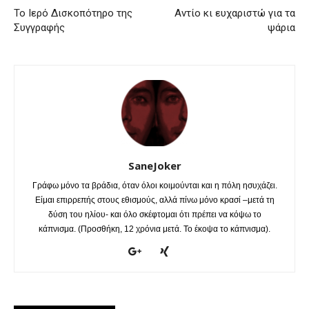
Το Ιερό Δισκοπότηρο της
Αντίο κι ευχαριστώ για τα
Συγγραφής
ψάρια
SaneJoker
Γράφω μόνο τα βράδια, όταν όλοι κοιμούνται και η πόλη ησυχάζει.
Είμαι επιρρεπής στους εθισμούς, αλλά πίνω μόνο κρασί –μετά τη
δύση του ηλίου- και όλο σκέφτομαι ότι πρέπει να κόψω το
κάπνισμα. (Προσθήκη, 12 χρόνια μετά. Το έκοψα το κάπνισμα).