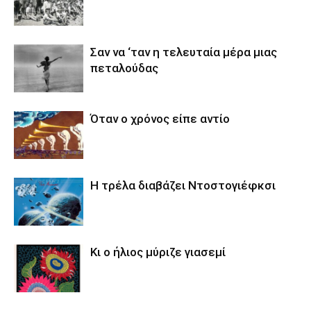
Σαν να ‘ταν η τελευταία μέρα μιας
πεταλούδας
Όταν ο χρόνος είπε αντίο
Η τρέλα διαβάζει Ντοστογιέφκσι
Κι ο ήλιος μύριζε γιασεμί