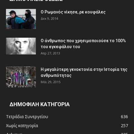
Ο Ρωμανός νίκησε, ρε κουφάλες
Δεκ 9, 2014
Ο άνθρωπος που χρησιμοποιούσε το 100%
του εγκεφάλου του
Απρ 27, 2013
Η μεγαλύτερη γενοκτονία στην Ιστορία της
ανθρωπότητας
Μάι 29, 2015
ΔΗΜΟΦΙΛΗ ΚΑΤΗΓΟΡΙΑ
Τετράδια Συνεργείου
636
Χωρίς κατηγορία
257