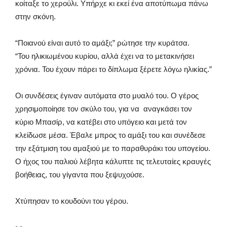
κοίταξε το χερούλι. Υπήρχε κι εκεί ένα αποτύπωμα πάνω
στην σκόνη.
“Ποιανού είναι αυτό το αμάξι;” ρώτησε την κυράτσα.
“Του ηλικιωμένου κυρίου, αλλά έχει να το μετακινήσει
χρόνια. Του έχουν πάρει το δίπλωμα ξέρετε λόγω ηλικίας.”
Οι συνδέσεις έγιναν αυτόματα στο μυαλό του. Ο γέρος
χρησιμοποίησε τον σκύλο του, για να αναγκάσει τον
κύριο Μπασίρ, να κατέβει στο υπόγειο και μετά τον
κλείδωσε μέσα. Έβαλε μπρος το αμάξι του και συνέδεσε
την εξάτμιση του αμαξιού με το παραθυράκι του υπογείου.
Ο ήχος του παλιού λέβητα κάλυπτε τις τελευταίες κραυγές
βοήθειας, του γίγαντα που ξεψυχούσε.
Χτύπησαν το κουδούνι του γέρου.