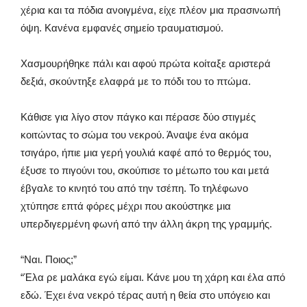
χέρια και τα πόδια ανοιγμένα, είχε πλέον μια πρασινωπή
όψη. Κανένα εμφανές σημείο τραυματισμού.
Χασμουρήθηκε πάλι και αφού πρώτα κοίταξε αριστερά
δεξιά, σκούντηξε ελαφρά με το πόδι του το πτώμα.
Κάθισε για λίγο στον πάγκο και πέρασε δύο στιγμές
κοιτώντας το σώμα του νεκρού. Άναψε ένα ακόμα
τσιγάρο, ήπιε μια γερή γουλιά καφέ από το θερμός του,
έξυσε το πιγούνι του, σκούπισε το μέτωπο του και μετά
έβγαλε το κινητό του από την τσέπη. Το τηλέφωνο
χτύπησε επτά φόρες μέχρι που ακούστηκε μια
υπερδιγερμένη φωνή από την άλλη άκρη της γραμμής.
“Ναι. Ποιος;”
“Έλα ρε μαλάκα εγώ είμαι. Κάνε μου τη χάρη και έλα από
εδώ. Έχει ένα νεκρό τέρας αυτή η θεία στο υπόγειο και