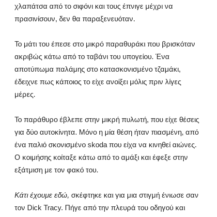
χλαπάτσα από το σιφόνι και τους έπνιγε μέχρι να
πρασινίσουν, δεν θα παραξενευόταν.
Το μάτι του έπεσε στο μικρό παραθυράκι που βρισκόταν
ακριβώς κάτω από το ταβάνι του υπογείου. Ένα
αποτύπωμα παλάμης στο κατασκονισμένο τζαμάκι,
έδειχνε πως κάποιος το είχε ανοίξει μόλις πριν λίγες
μέρες.
Το παράθυρο έβλεπε στην μικρή πυλωτή, που είχε θέσεις
για δύο αυτοκίνητα. Μόνο η μία θέση ήταν πιασμένη, από
ένα παλιό σκονισμένο skoda που είχα να κινηθεί αιώνες.
Ο κοιμήσης κοίταξε κάτω από το αμάξι και έφεξε στην
εξάτμιση με τον φακό του.
Κάτι έχουμε εδώ,
σκέφτηκε και για μια στιγμή ένιωσε σαν
τον Dick Tracy. Πήγε από την πλευρά του οδηγού και