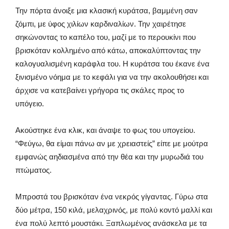
Την πόρτα άνοιξε μια κλασική κυράτσα, βαμμένη σαν
ζόμπι, με ύφος χιλίων καρδιναλίων. Την χαιρέτησε
σηκώνοντας το καπέλο του, μαζί με το περουκίνι που
βρισκόταν κολλημένο από κάτω, αποκαλύπτοντας την
καλογυαλισμένη καράφλα του. Η κυράτσα του έκανε ένα
ξινισμένο νόημα με το κεφάλι για να την ακολουθήσει και
άρχισε να κατεβαίνει γρήγορα τις σκάλες προς το
υπόγειο.
Ακούστηκε ένα κλικ, και άναψε το φως του υπογείου.
“Φεύγω, θα είμαι πάνω αν με χρειαστείς” είπε με μούτρα
εμφανώς αηδιασμένα από την θέα και την μυρωδιά του
πτώματος.
Μπροστά του βρισκόταν ένα νεκρός γίγαντας. Γύρω στα
δύο μέτρα, 150 κιλά, μελαχρινός, με πολύ κοντό μαλλί και
ένα πολύ λεπτό μουστάκι. Ξαπλωμένος ανάσκελα με τα