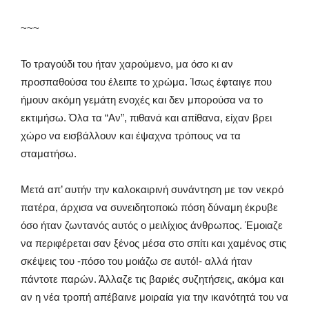
~~~
Το τραγούδι του ήταν χαρούμενο, μα όσο κι αν
προσπαθούσα του έλειπε το χρώμα. Ίσως έφταιγε που
ήμουν ακόμη γεμάτη ενοχές και δεν μπορούσα να το
εκτιμήσω. Όλα τα “Αν”, πιθανά και απίθανα, είχαν βρει
χώρο να εισβάλλουν και έψαχνα τρόπους να τα
σταματήσω.
Μετά απ’ αυτήν την καλοκαιρινή συνάντηση με τον νεκρό
πατέρα, άρχισα να συνειδητοποιώ πόση δύναμη έκρυβε
όσο ήταν ζωντανός αυτός ο μειλίχιος άνθρωπος. Έμοιαζε
να περιφέρεται σαν ξένος μέσα στο σπίτι και χαμένος στις
σκέψεις του -πόσο του μοιάζω σε αυτό!- αλλά ήταν
πάντοτε παρών. Άλλαζε τις βαριές συζητήσεις, ακόμα και
αν η νέα τροπή απέβαινε μοιραία για την ικανότητά του να