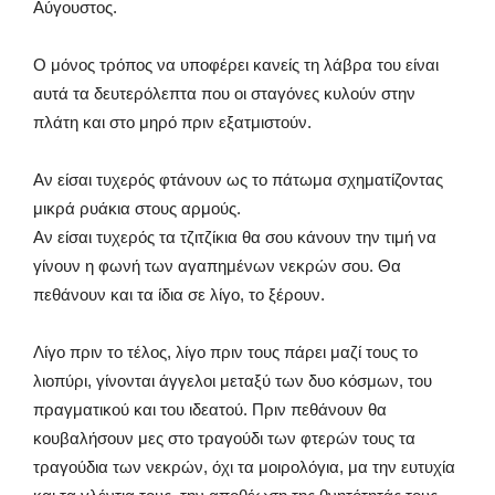
Αύγουστος.
Ο μόνος τρόπος να υποφέρει κανείς τη λάβρα του είναι
αυτά τα δευτερόλεπτα που οι σταγόνες κυλούν στην
πλάτη και στο μηρό πριν εξατμιστούν.
Αν είσαι τυχερός φτάνουν ως το πάτωμα σχηματίζοντας
μικρά ρυάκια στους αρμούς.
Αν είσαι τυχερός τα τζιτζίκια θα σου κάνουν την τιμή να
γίνουν η φωνή των αγαπημένων νεκρών σου. Θα
πεθάνουν και τα ίδια σε λίγο, το ξέρουν.
Λίγο πριν το τέλος, λίγο πριν τους πάρει μαζί τους το
λιοπύρι, γίνονται άγγελοι μεταξύ των δυο κόσμων, του
πραγματικού και του ιδεατού. Πριν πεθάνουν θα
κουβαλήσουν μες στο τραγούδι των φτερών τους τα
τραγούδια των νεκρών, όχι τα μοιρολόγια, μα την ευτυχία