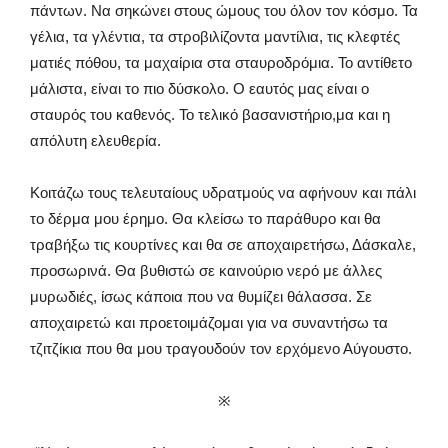
πάντων. Να σηκώνει στους ώμους του όλον τον κόσμο. Τα
γέλια, τα γλέντια, τα στροβιλίζοντα μαντίλια, τις κλεφτές
ματιές πόθου, τα μαχαίρια στα σταυροδρόμια. Το αντίθετο
μάλιστα, είναι το πιο δύσκολο. Ο εαυτός μας είναι ο
σταυρός του καθενός. Το τελικό βασανιστήριο,μα και η
απόλυτη ελευθερία.
Κοιτάζω τους τελευταίους υδρατμούς να αφήνουν και πάλι
το δέρμα μου έρημο. Θα κλείσω το παράθυρο και θα
τραβήξω τις κουρτίνες και θα σε αποχαιρετήσω, Δάσκαλε,
προσωρινά. Θα βυθιστώ σε καινούριο νερό με άλλες
μυρωδιές, ίσως κάποια που να θυμίζει θάλασσα. Σε
αποχαιρετώ και προετοιμάζομαι για να συναντήσω τα
τζιτζίκια που θα μου τραγουδούν τον ερχόμενο Αύγουστο.
※