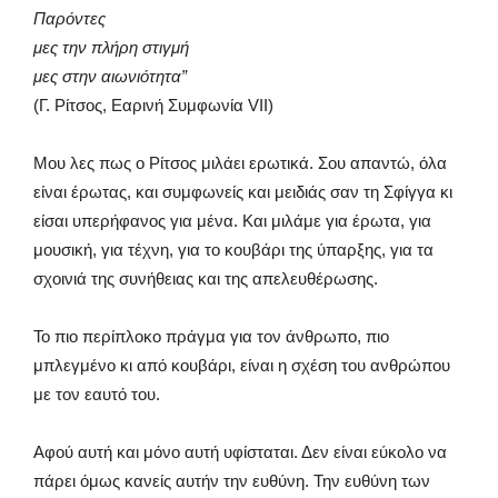
Παρόντες
μες την πλήρη στιγμή
μες στην αιωνιότητα”
(Γ. Ρίτσος, Εαρινή Συμφωνία VII)
Μου λες πως ο Ρίτσος μιλάει ερωτικά. Σου απαντώ, όλα
είναι έρωτας, και συμφωνείς και μειδιάς σαν τη Σφίγγα κι
είσαι υπερήφανος για μένα. Και μιλάμε για έρωτα, για
μουσική, για τέχνη, για το κουβάρι της ύπαρξης, για τα
σχοινιά της συνήθειας και της απελευθέρωσης.
Το πιο περίπλοκο πράγμα για τον άνθρωπο, πιο
μπλεγμένο κι από κουβάρι, είναι η σχέση του ανθρώπου
με τον εαυτό του.
Αφού αυτή και μόνο αυτή υφίσταται. Δεν είναι εύκολο να
πάρει όμως κανείς αυτήν την ευθύνη. Την ευθύνη των