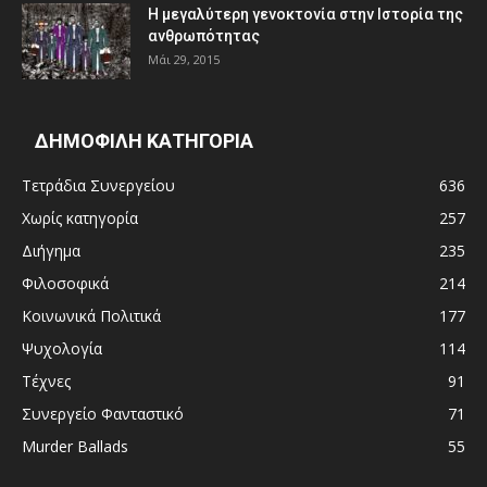
Η μεγαλύτερη γενοκτονία στην Ιστορία της
ανθρωπότητας
Μάι 29, 2015
ΔΗΜΟΦΙΛΗ ΚΑΤΗΓΟΡΙΑ
Τετράδια Συνεργείου
636
Χωρίς κατηγορία
257
Διήγημα
235
Φιλοσοφικά
214
Κοινωνικά Πολιτικά
177
Ψυχολογία
114
Τέχνες
91
Συνεργείο Φανταστικό
71
Murder Ballads
55