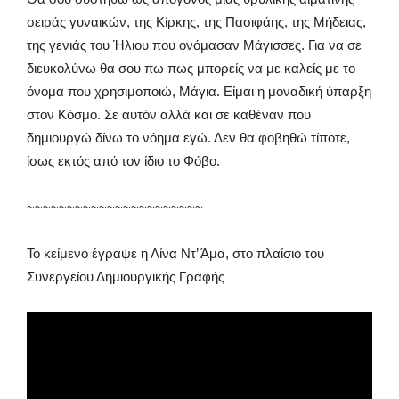
σειράς γυναικών, της Κίρκης, της Πασιφάης, της Μήδειας,
της γενιάς του Ήλιου που ονόμασαν Μάγισσες. Για να σε
διευκολύνω θα σου πω πως μπορείς να με καλείς με το
όνομα που χρησιμοποιώ, Μάγια. Είμαι η μοναδική ύπαρξη
στον Κόσμο. Σε αυτόν αλλά και σε καθέναν που
δημιουργώ δίνω το νόημα εγώ. Δεν θα φοβηθώ τίποτε,
ίσως εκτός από τον ίδιο το Φόβο.
~~~~~~~~~~~~~~~~~~~~~~
Το κείμενο έγραψε η Λίνα Ντ’ Άμα, στο πλαίσιο του
Συνεργείου Δημιουργικής Γραφής