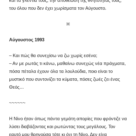
και τα γλέντια τους, την αποθέωση της θνητότητάς τους,
του όλου που δεν έχει χωρίσματα τον Αύγουστο.
※
Αύγουστος 1993
– Και πώς θα συνεχίσω να ζω χωρίς εσένα;
– Αν με ρωτάς τι κάνω, μαθαίνω συνεχώς νέα πράγματα,
πόσα πέταλα έχουν όλα τα λουλούδια, ποιο είναι το
μυστικό που συντονίζει τα κύματα, πόσες ζωές ζει ένας
Θεός…
~~~~~~
Η Νίνο ήταν όπως πάντα γεμάτη απορίες που φρόντιζε να
λύσει διαβάζοντας και ρωτώντας τους μεγάλους. Τον
εαυτό μου θρηνούσα τότε κι όχι τη Νίνο. Δεν είχα