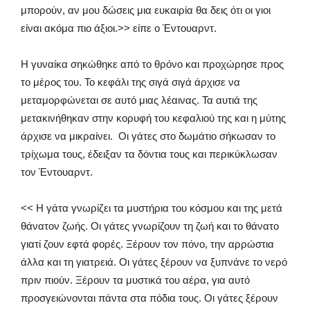
μπορούν, αν μου δώσεις μια ευκαιρία θα δεις ότι οι γιοι
είναι ακόμα πιο άξιοι.>> είπε ο Έντουαρντ.
Η γυναίκα σηκώθηκε από το θρόνο και προχώρησε προς
το μέρος του. Το κεφάλι της σιγά σιγά άρχισε να
μεταμορφώνεται σε αυτό μιας λέαινας. Τα αυτιά της
μετακινήθηκαν στην κορυφή του κεφαλιού της και η μύτης
άρχισε να μικραίνει. Οι γάτες στο δωμάτιο σήκωσαν το
τρίχωμα τους, έδειξαν τα δόντια τους και περικύκλωσαν
τον Έντουαρντ.
<< Η γάτα γνωρίζει τα μυστήρια του κόσμου και της μετά
θάνατον ζωής. Οι γάτες γνωρίζουν τη ζωή και το θάνατο
γιατί ζουν εφτά φορές. Ξέρουν τον πόνο, την αρρώστια
άλλα και τη γιατρειά. Οι γάτες ξέρουν να ξυπνάνε το νερό
πριν πιούν. Ξέρουν τα μυστικά του αέρα, για αυτό
προσγειώνονται πάντα στα πόδια τους. Οι γάτες ξέρουν