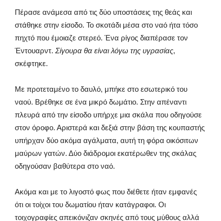
Πέρασε ανάμεσα από τις δύο υποστάσεις της θεάς και
στάθηκε στην είσοδο. Το σκοτάδι μέσα στο ναό ήτα τόσο
πηχτό που έμοιαζε στερεό. Ένα ρίγος διαπέρασε τον
Έντουαρντ.
Σίγουρα θα είναι λόγω της υγρασίας
,
σκέφτηκε.
Με προτεταμένο το δαυλό, μπήκε στο εσωτερικό του
ναού. Βρέθηκε σε ένα μικρό δωμάτιο. Στην απέναντι
πλευρά από την είσοδο υπήρχε μια σκάλα που οδηγούσε
στον όροφο. Αριστερά και δεξιά στην βάση της κουπαστής
υπήρχαν δύο ακόμα αγάλματα, αυτή τη φόρα οικόσιτων
μαύρων γατών. Δύο διάδρομοι εκατέρωθεν της σκάλας
οδηγούσαν βαθύτερα στο ναό.
Ακόμα και με το λιγοστό φως που διέθετε ήταν εμφανές
ότι οι τοίχοι του δωματίου ήταν κατάγραφοι. Οι
τοιχογραφίες απεικόνιζαν σκηνές από τους μύθους αλλά