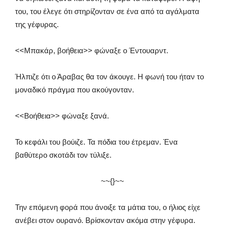
του, του έλεγε ότι στηρίζονταν σε ένα από τα αγάλματα
της γέφυρας.
<<Μπακάρ, βοήθεια>> φώναξε ο Έντουαρντ.
Ήλπιζε ότι ο Άραβας θα τον άκουγε. Η φωνή του ήταν το
μοναδικό πράγμα που ακούγονταν.
<<Βοήθεια>> φώναξε ξανά.
Το κεφάλι του βούιζε. Τα πόδια του έτρεμαν. Ένα
βαθύτερο σκοτάδι τον τύλιξε.
~~{}~~
Την επόμενη φορά που άνοιξε τα μάτια του, ο ήλιος είχε
ανέβει στον ουρανό. Βρίσκονταν ακόμα στην γέφυρα.