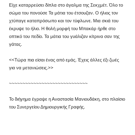
Είχε καταρρεύσει δίπλα στο άγαλμα της Σεκχμέτ. Όλο το
σώμα του πονούσε Τα μάτια του έτσουζαν. Ο ήλιος τον
χτύπαγε καταπρόσωπο και τον τύφλωνε. Μια σκιά του
έκρυψε το ήλιο. Η θολή μορφή του Μπακάρ ήρθε στο
οπτικό του πεδίο. Τα μάτια του γυάλιζαν κίτρινα σαν της
γάτας.
<<Τώρα πια είσαι ένας από εμάς. Έχεις άλλες έξι ζωές
για να μετανιώσεις.>>
~~~~~~~~~~~~~~~~~~~~~~~~~~~~~
Το διήγημα έγραψε η Αναστασία Μανιουδάκη, στο πλαίσιο
του Συνεργείου Δημιουργικής Γραφής.