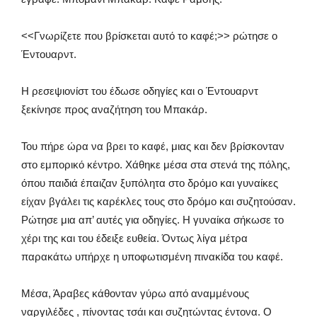
<<Γνωρίζετε που βρίσκεται αυτό το καφέ;>> ρώτησε ο
Έντουαρντ.
Η ρεσεψιονίστ του έδωσε οδηγίες και ο Έντουαρντ
ξεκίνησε προς αναζήτηση του Μπακάρ.
Του πήρε ώρα να βρει το καφέ, μιας και δεν βρίσκονταν
στο εμπορικό κέντρο. Χάθηκε μέσα στα στενά της πόλης,
όπου παιδιά έπαιζαν ξυπόλητα στο δρόμο και γυναίκες
είχαν βγάλει τις καρέκλες τους στο δρόμο και συζητούσαν.
Ρώτησε μια απ’ αυτές για οδηγίες. Η γυναίκα σήκωσε το
χέρι της και του έδειξε ευθεία. Όντως λίγα μέτρα
παρακάτω υπήρχε η υποφωτισμένη πινακίδα του καφέ.
Μέσα, Άραβες κάθονταν γύρω από αναμμένους
ναργιλέδες , πίνοντας τσάι και συζητώντας έντονα. Ο