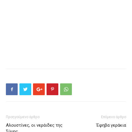
Προηγούμενο άρθρο
Επόμενο άρθρο
Αλουστίνες, οι νεράιδες της
Έφηβα γεράκια
Σύμης