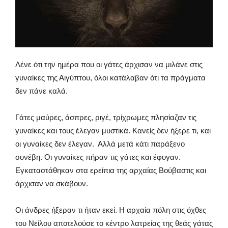
Λένε ότι την ημέρα που οι γάτες άρχισαν να μιλάνε στις
γυναίκες της Αιγύπτου, όλοι κατάλαβαν ότι τα πράγματα
δεν πάνε καλά.
Γάτες μαύρες, άσπρες, ριγέ, τρίχρωμες πλησίαζαν τις
γυναίκες και τους έλεγαν μυστικά. Κανείς δεν ήξερε τι, και
οι γυναίκες δεν έλεγαν. Αλλά μετά κάτι παράξενο
συνέβη. Οι γυναίκες πήραν τις γάτες και έφυγαν.
Εγκαταστάθηκαν στα ερείπια της αρχαίας Βούβαστις και
άρχισαν να σκάβουν.
Οι άνδρες ήξεραν τι ήταν εκεί. Η αρχαία πόλη στις όχθες
του Νείλου αποτελούσε το κέντρο λατρείας της θεάς γάτας