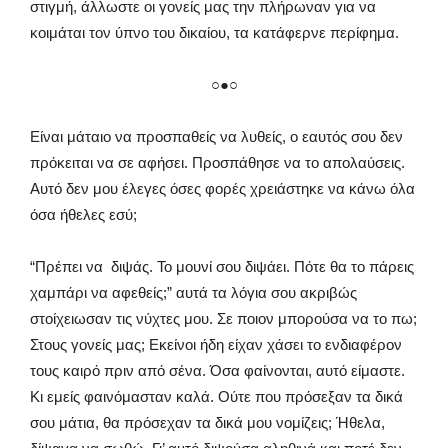
στιγμή, άλλωστε οι γονείς μας την πλήρωναν για να
κοιμάται τον ύπνο του δικαίου, τα κατάφερνε περίφημα.
○●○
Είναι μάταιο να προσπαθείς να λυθείς, ο εαυτός σου δεν
πρόκειται να σε αφήσει. Προσπάθησε να το απολαύσεις.
Αυτό δεν μου έλεγες όσες φορές χρειάστηκε να κάνω όλα
όσα ήθελες εσύ;
“Πρέπει να διψάς. Το μουνί σου διψάει. Πότε θα το πάρεις
χαμπάρι να αφεθείς;” αυτά τα λόγια σου ακριβώς
στοίχειωσαν τις νύχτες μου. Σε ποιον μπορούσα να το πω;
Στους γονείς μας; Εκείνοι ήδη είχαν χάσει το ενδιαφέρον
τους καιρό πριν από σένα. Όσα φαίνονται, αυτό είμαστε.
Κι εμείς φαινόμασταν καλά. Ούτε που πρόσεξαν τα δικά
σου μάτια, θα πρόσεχαν τα δικά μου νομίζεις; Ήθελα,