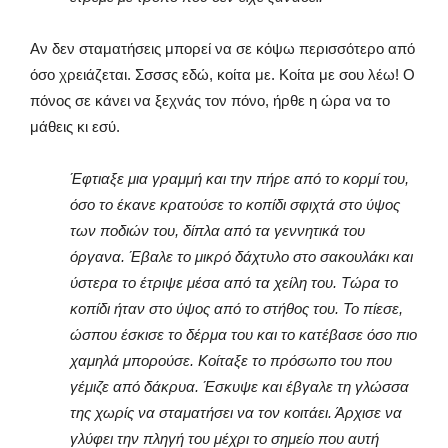
Αν δεν σταματήσεις μπορεί να σε κόψω περισσότερο από
όσο χρειάζεται. Σσσσς εδώ, κοίτα με. Κοίτα με σου λέω! Ο
πόνος σε κάνει να ξεχνάς τον πόνο, ήρθε η ώρα να το
μάθεις κι εσύ.
Έφτιαξε μια γραμμή και την πήρε από το κορμί του,
όσο το έκανε κρατούσε το κοπίδι σφιχτά στο ύψος
των ποδιών του, δίπλα από τα γεννητικά του
όργανα. Έβαλε το μικρό δάχτυλο στο σακουλάκι και
ύστερα το έτριψε μέσα από τα χείλη του. Τώρα το
κοπίδι ήταν στο ύψος από το στήθος του. Το πίεσε,
ώσπου έσκισε το δέρμα του και το κατέβασε όσο πιο
χαμηλά μπορούσε. Κοίταξε το πρόσωπο του που
γέμιζε από δάκρυα. Έσκυψε και έβγαλε τη γλώσσα
της χωρίς να σταματήσει να τον κοιτάει. Άρχισε να
γλύφει την πληγή του μέχρι το σημείο που αυτή