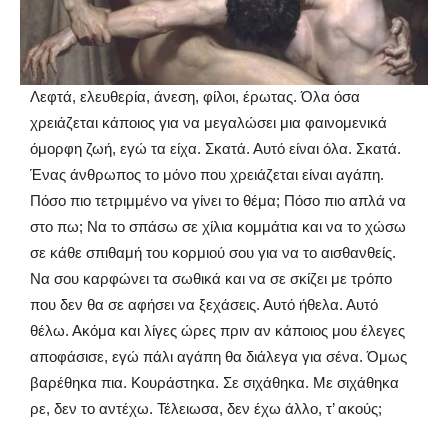
Λεφτά, ελευθερία, άνεση, φίλοι, έρωτας. Όλα όσα
χρειάζεται κάποιος για να μεγαλώσει μια φαινομενικά
όμορφη ζωή, εγώ τα είχα. Σκατά. Αυτό είναι όλα. Σκατά.
Ένας άνθρωπος το μόνο που χρειάζεται είναι αγάπη.
Πόσο πιο τετριμμένο να γίνει το θέμα; Πόσο πιο απλά να
στο πω; Να το σπάσω σε χίλια κομμάτια και να το χώσω
σε κάθε σπιθαμή του κορμιού σου για να το αισθανθείς.
Να σου καρφώνει τα σωθικά και να σε σκίζει με τρόπο
που δεν θα σε αφήσει να ξεχάσεις. Αυτό ήθελα. Αυτό
θέλω. Ακόμα και λίγες ώρες πριν αν κάποιος μου έλεγες
αποφάσισε, εγώ πάλι αγάπη θα διάλεγα για σένα. Όμως
βαρέθηκα πια. Κουράστηκα. Σε σιχάθηκα. Με σιχάθηκα
ρε, δεν το αντέχω. Τέλειωσα, δεν έχω άλλο, τ’ ακούς;