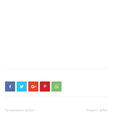
Προηγούμενο άρθρο
Επόμενο άρθρο