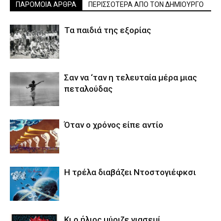
ΠΑΡΟΜΟΙΑ ΑΡΘΡΑ
ΠΕΡΙΣΣΟΤΕΡΑ ΑΠΟ ΤΟΝ ΔΗΜΙΟΥΡΓΟ
Τα παιδιά της εξορίας
Σαν να ‘ταν η τελευταία μέρα μιας
πεταλούδας
Όταν ο χρόνος είπε αντίο
Η τρέλα διαβάζει Ντοστογιέφκσι
Κι ο ήλιος μύριζε γιασεμί