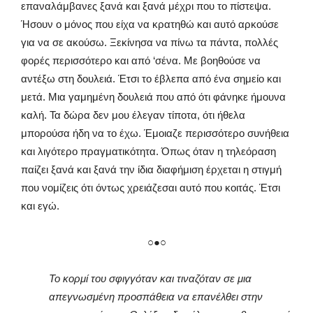
επαναλάμβανες ξανά και ξανά μέχρι που το πίστεψα.
Ήσουν ο μόνος που είχα να κρατηθώ και αυτό αρκούσε
για να σε ακούσω. Ξεκίνησα να πίνω τα πάντα, πολλές
φορές περισσότερο και από ‘σένα. Με βοηθούσε να
αντέξω στη δουλειά. Έτσι το έβλεπα από ένα σημείο και
μετά. Μια γαμημένη δουλειά που από ότι φάνηκε ήμουνα
καλή. Τα δώρα δεν μου έλεγαν τίποτα, ότι ήθελα
μπορούσα ήδη να το έχω. Έμοιαζε περισσότερο συνήθεια
και λιγότερο πραγματικότητα. Όπως όταν η τηλεόραση
παίζει ξανά και ξανά την ίδια διαφήμιση έρχεται η στιγμή
που νομίζεις ότι όντως χρειάζεσαι αυτό που κοιτάς. Έτσι
και εγώ.
○●○
Το κορμί του σφιγγόταν και τιναζόταν σε μια
απεγνωσμένη προσπάθεια να επανέλθει στην