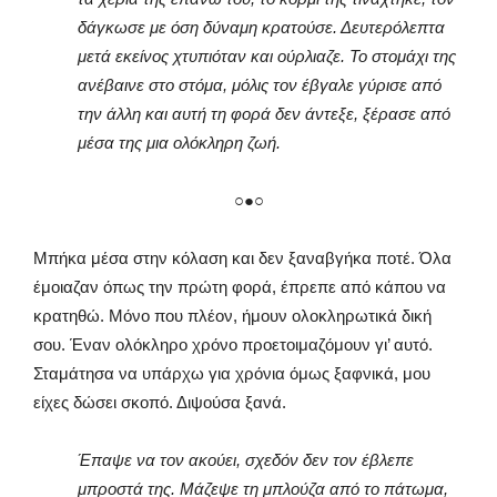
δάγκωσε με όση δύναμη κρατούσε. Δευτερόλεπτα
μετά εκείνος χτυπιόταν και ούρλιαζε. Το στομάχι της
ανέβαινε στο στόμα, μόλις τον έβγαλε γύρισε από
την άλλη και αυτή τη φορά δεν άντεξε, ξέρασε από
μέσα της μια ολόκληρη ζωή.
○●○
Μπήκα μέσα στην κόλαση και δεν ξαναβγήκα ποτέ. Όλα
έμοιαζαν όπως την πρώτη φορά, έπρεπε από κάπου να
κρατηθώ. Μόνο που πλέον, ήμουν ολοκληρωτικά δική
σου. Έναν ολόκληρο χρόνο προετοιμαζόμουν γι’ αυτό.
Σταμάτησα να υπάρχω για χρόνια όμως ξαφνικά, μου
είχες δώσει σκοπό. Διψούσα ξανά.
Έπαψε να τον ακούει, σχεδόν δεν τον έβλεπε
μπροστά της. Μάζεψε τη μπλούζα από το πάτωμα,