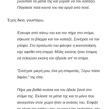
Σκούπισε τα μάτια της και γύρισε να τον κοιτάξει.
Πλησίασε πάλι κοντά του πιο αργά από ποτέ.
Έχεις δίκιο, γουστάρω.
Έσκυψε από πάνω του και τον πήρε στο στόμα,
σήκωσε το βλέμμα και τον κοίταξε. Συνέχισε να τον
γλύψει. Στο πρόσωπο του φάνηκε η ικανοποίηση,
είχε αφεθεί στη στιγμή. Μόλις εκείνος ήταν έτοιμος
να τελειώσει εκείνη τον έβγαλε απ’ το στόμα.
“Συνέχισε μικρή μου, έλα μη σταματάς. Ξέρω πόσο
διψάει.” της είπε.
Πήρε μια βαθιά ανάσα και τον έβαλε ξανά στο
στόμα της. Έκλεισε τα μάτια της και το μόνο που
ακουγόταν στον χώρο ήταν οι ανάσες του. Έσφιξε
τα χέρια της επάνω του, το κορμί της τινάχτηκε, τον