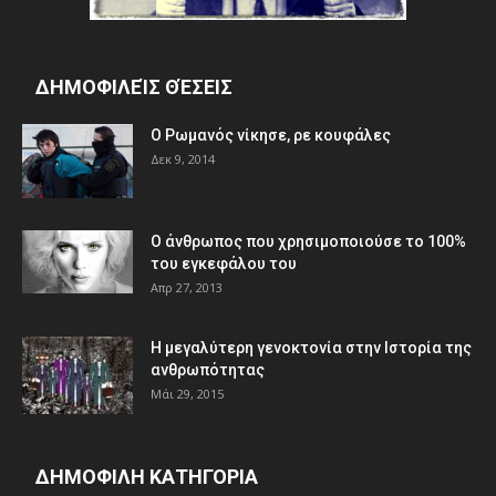
ΔΗΜΟΦΙΛΕΊΣ ΘΈΣΕΙΣ
Ο Ρωμανός νίκησε, ρε κουφάλες
Δεκ 9, 2014
Ο άνθρωπος που χρησιμοποιούσε το 100%
του εγκεφάλου του
Απρ 27, 2013
Η μεγαλύτερη γενοκτονία στην Ιστορία της
ανθρωπότητας
Μάι 29, 2015
ΔΗΜΟΦΙΛΗ ΚΑΤΗΓΟΡΙΑ