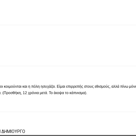
ι κοιμούνται και η πόλη ησυχάζει. Είμαι επιρρεπής στους εθισμούς, αλλά πίνω μόν
. (Προσθήκη, 12 χρόνια μετά. Το έκοψα το κάπνισμα).
Ν ΔΗΜΙΟΥΡΓΟ