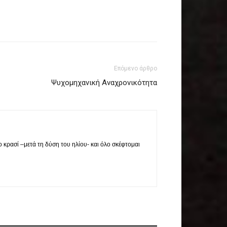
Επόμενο άρθρο
Ψυχομηχανική Αναχρονικότητα
ο κρασί –μετά τη δύση του ηλίου- και όλο σκέφτομαι