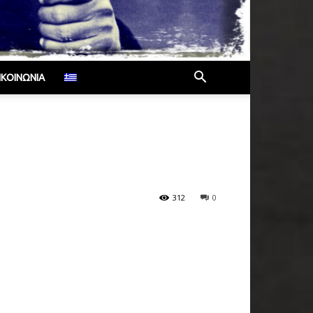
ΙΚΟΙΝΩΝΊΑ
312
0