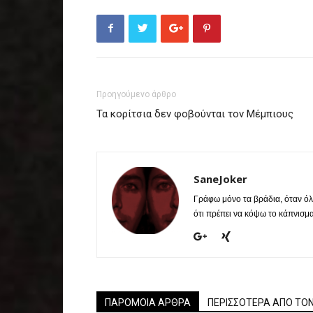
Προηγούμενο άρθρο
Τα κορίτσια δεν φοβούνται τον Μέμπιους
SaneJoker
Γράφω μόνο τα βράδια, όταν όλο
ότι πρέπει να κόψω το κάπνισμα
ΠΑΡΟΜΟΙΑ ΑΡΘΡΑ
ΠΕΡΙΣΣΟΤΕΡΑ ΑΠΟ ΤΟ