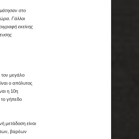
αμάτησαν στο
ώρα. Γάλλοι
εριγραφή εκείνης
κευσης
 τον μεγάλο
ίναι ο απόλυτος
ναι η 10η
 το γήπεδο
νή μετάδοση είναι
άτων, βαρέων