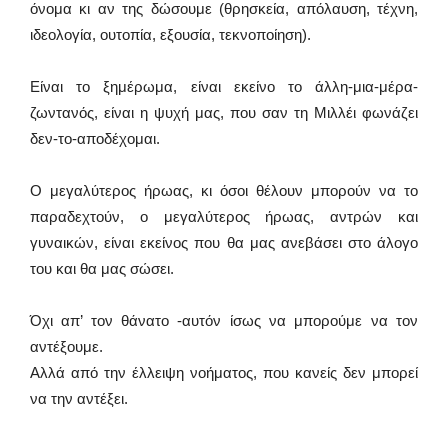
όνομα κι αν της δώσουμε (θρησκεία, απόλαυση, τέχνη,
ιδεολογία, ουτοπία, εξουσία, τεκνοποίηση).
Είναι το ξημέρωμα, είναι εκείνο το άλλη-μια-μέρα-
ζωντανός, είναι η ψυχή μας, που σαν τη Μιλλέι φωνάζει
δεν-το-αποδέχομαι.
Ο μεγαλύτερος ήρωας, κι όσοι θέλουν μπορούν να το
παραδεχτούν, ο μεγαλύτερος ήρωας, αντρών και
γυναικών, είναι εκείνος που θα μας ανεβάσει στο άλογο
του και θα μας σώσει.
Όχι απ’ τον θάνατο -αυτόν ίσως να μπορούμε να τον
αντέξουμε.
Αλλά από την έλλειψη νοήματος, που κανείς δεν μπορεί
να την αντέξει.