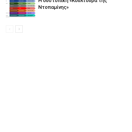
Η δυστοπική «Κουλτούρα της
Ντοπαμίνης»