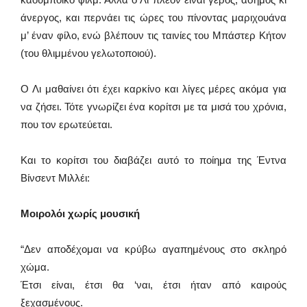
άνεργος, και περνάει τις ώρες του πίνοντας μαριχουάνα
μ’ έναν φίλο, ενώ βλέπουν τις ταινίες του Μπάστερ Κήτον
(του θλιμμένου γελωτοποιού).
Ο Λι μαθαίνει ότι έχει καρκίνο και λίγες μέρες ακόμα για
να ζήσει. Τότε γνωρίζει ένα κορίτσι με τα μισά του χρόνια,
που τον ερωτεύεται.
Και το κορίτσι του διαβάζει αυτό το ποίημα της Έντνα
Βίνσεντ Μιλλέι:
Μοιρολόι χωρίς μουσική
“Δεν αποδέχομαι να κρύβω αγαπημένους στο σκληρό
χώμα.
Έτσι είναι, έτσι θα ‘ναι, έτσι ήταν από καιρούς
ξεχασμένους.