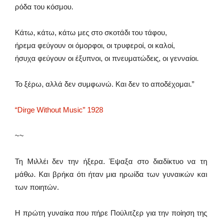
ρόδα του κόσμου.
Κάτω, κάτω, κάτω μες στο σκοτάδι του τάφου,
ήρεμα φεύγουν οι όμορφοι, οι τρυφεροί, οι καλοί,
ήσυχα φεύγουν οι έξυπνοι, οι πνευματώδεις, οι γενναίοι.
Το ξέρω, αλλά δεν συμφωνώ. Και δεν το αποδέχομαι.”
“Dirge Without Music” 1928
~~
Τη Μιλλέι δεν την ήξερα. Έψαξα στο διαδίκτυο να τη
μάθω. Και βρήκα ότι ήταν μια ηρωίδα των γυναικών και
των ποιητών.
Η πρώτη γυναίκα που πήρε Πούλιτζερ για την ποίηση της