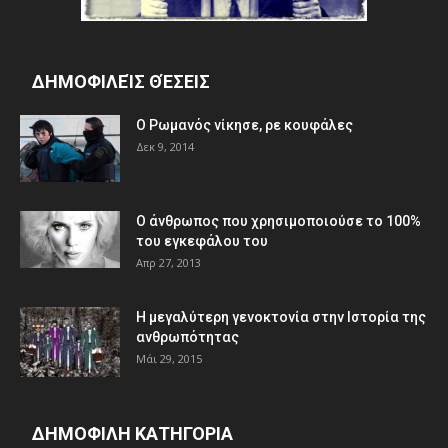
ΔΗΜΟΦΙΛΕΊΣ ΘΈΣΕΙΣ
Ο Ρωμανός νίκησε, ρε κουφάλες
Δεκ 9, 2014
Ο άνθρωπος που χρησιμοποιούσε το 100%
του εγκεφάλου του
Απρ 27, 2013
Η μεγαλύτερη γενοκτονία στην Ιστορία της
ανθρωπότητας
Μάι 29, 2015
ΔΗΜΟΦΙΛΗ ΚΑΤΗΓΟΡΙΑ