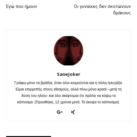
Εγώ που ήμουν
Οι γυναίκες δεν σκοτώνουν
δράκους
SaneJoker
Γράφω μόνο τα βράδια, όταν όλοι κοιμούνται και η πόλη ησυχάζει.
Είμαι επιρρεπής στους εθισμούς, αλλά πίνω μόνο κρασί –μετά τη
δύση του ηλίου- και όλο σκέφτομαι ότι πρέπει να κόψω το
κάπνισμα. (Προσθήκη, 12 χρόνια μετά. Το έκοψα το κάπνισμα).