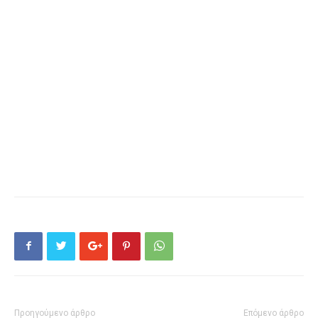
Προηγούμενο άρθρο
Επόμενο άρθρο