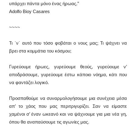
υπάρχει πάντα μόνο ένας ήρωας.”
Adolfo Bioy Casares
~~~~
Τι ΄ν΄ αυτό που τόσο φοβάται ο νους μας; Τι ψάχνει να
βρει στα κομμάτια του κόσμου;
Γυρεύουμε ήρωες, γυρεύουμε θεούς, γυρεύουμε ν’
αποδράσουμε, γυρεύουμε έστω κάποιο νόημα, κάτι που
να φαντάζει λογικό.
Προσπαθούμε να συναρμολογήσουμε μια συνέχεια μέσα
απ’ το χάος που μας περιτριγυρίζει. Σαν να είμαστε
χαμένοι σ’ έναν ωκεανό και να ψάχνουμε για μια νέα γη,
όπου θα αναπαύσουμε τις αγωνίες μας.