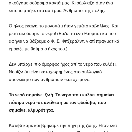
ακούγαμε σούρσιμο κοντά μας. Κι ούρλιαξα όταν ένα
έντομο μπήκε στο αυτί μου. Άνθρωποι της πόλης.
Ο ήλιος έκαιγε, το μονοπάτι ήταν γεμάτο καβαλίνες. Και
μετά ακούσαμε το νερό! (Βάζω το ένα θαυμαστικό που
αφήνει να βάζουμε ο Φ. Σ. Φιτζέραλντ, γιατί πραγματικά
έμοιαζε με θαύμα ο ήχος του.)
Δεν υπάρχει πιο όμορφος ήχος απ’ το νερό που κυλάει.
Νομίζω ότι είναι καταχωρημένος στο συλλογικό
ασυνείδητο των ανθρώπων -και όχι μόνο.
Το νερό σημαίνει ζωή. Το νερό που κυλάει σημαίνει
πόσιμο νερό -σε αντίθεση με τον φλοίσβο, που
σημαίνει αλμυρότητα.
Κατεβήκαμε και βρήκαμε την πηγή της ζωής. Ήταν ένα