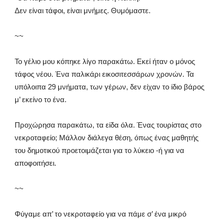
Δεν είναι τάφοι, είναι μνήμες. Θυμόμαστε.
~~
Το γέλιο μου κόπηκε λίγο παρακάτω. Εκεί ήταν ο μόνος
τάφος νέου. Ένα παλικάρι εικοσιτεσσάρων χρονών. Τα
υπόλοιπα 29 μνήματα, των γέρων, δεν είχαν το ίδιο βάρος
μ’ εκείνο το ένα.
Προχώρησα παρακάτω, τα είδα όλα. Ένας τουρίστας στο
νεκροταφείο; Μάλλον διάλεγα θέση, όπως ένας μαθητής
του δημοτικού προετοιμάζεται για το λύκειο -ή για να
αποφοιτήσει.
~~
Φύγαμε απ’ το νεκροταφείο για να πάμε σ’ ένα μικρό