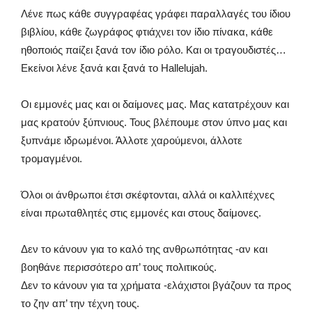
Λένε πως κάθε συγγραφέας γράφει παραλλαγές του ίδιου
βιβλίου, κάθε ζωγράφος φτιάχνει τον ίδιο πίνακα, κάθε
ηθοποιός παίζει ξανά τον ίδιο ρόλο. Και οι τραγουδιστές…
Εκείνοι λένε ξανά και ξανά το Hallelujah.
Οι εμμονές μας και οι δαίμονες μας. Μας κατατρέχουν και
μας κρατούν ξύπνιους. Τους βλέπουμε στον ύπνο μας και
ξυπνάμε ιδρωμένοι. Άλλοτε χαρούμενοι, άλλοτε
τρομαγμένοι.
Όλοι οι άνθρωποι έτσι σκέφτονται, αλλά οι καλλιτέχνες
είναι πρωταθλητές στις εμμονές και στους δαίμονες.
Δεν το κάνουν για το καλό της ανθρωπότητας -αν και
βοηθάνε περισσότερο απ’ τους πολιτικούς.
Δεν το κάνουν για τα χρήματα -ελάχιστοι βγάζουν τα προς
το ζην απ’ την τέχνη τους.