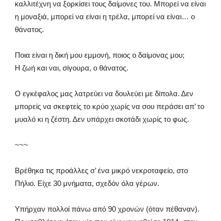
καλλιτέχνη να ξορκίσει τους δαίμονες του. Μπορεί να είναι
η μοναξιά, μπορεί να είναι η τρέλα, μπορεί να είναι… ο
θάνατος.
Ποια είναι η δική μου εμμονή, ποιος ο δαίμονας μου;
Η ζωή και ναι, σίγουρα, ο θάνατος.
Ο εγκέφαλος μας λατρεύει να δουλεύει με δίπολα. Δεν
μπορείς να σκεφτείς το κρύο χωρίς να σου περάσει απ’ το
μυαλό κι η ζέστη. Δεν υπάρχει σκοτάδι χωρίς το φως.
~~~
Βρέθηκα τις προάλλες σ’ ένα μικρό νεκροταφείο, στο
Πήλιο. Είχε 30 μνήματα, σχεδόν όλα γέρων.
Υπήρχαν πολλοί πάνω από 90 χρονών (όταν πέθαναν).