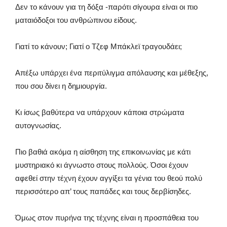
Δεν το κάνουν για τη δόξα -παρότι σίγουρα είναι οι πιο
ματαιόδοξοι του ανθρώπινου είδους.
Γιατί το κάνουν; Γιατί ο Τζεφ Μπάκλεϊ τραγουδάει;
Απέξω υπάρχει ένα περιτύλιγμα απόλαυσης και μέθεξης,
που σου δίνει η δημιουργία.
Κι ίσως βαθύτερα να υπάρχουν κάποια στρώματα
αυτογνωσίας.
Πιο βαθιά ακόμα η αίσθηση της επικοινωνίας με κάτι
μυστηριακό κι άγνωστο στους πολλούς. Όσοι έχουν
αφεθεί στην τέχνη έχουν αγγίξει τα γένια του θεού πολύ
περισσότερο απ’ τους παπάδες και τους δερβίσηδες.
Όμως στον πυρήνα της τέχνης είναι η προσπάθεια του