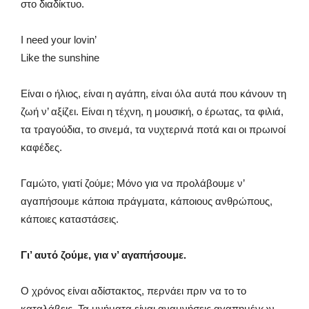
στο διαδίκτυο.
I need your lovin’
Like the sunshine
Είναι ο ήλιος, είναι η αγάπη, είναι όλα αυτά που κάνουν τη
ζωή ν’ αξίζει. Είναι η τέχνη, η μουσική, ο έρωτας, τα φιλιά,
τα τραγούδια, το σινεμά, τα νυχτερινά ποτά και οι πρωινοί
καφέδες.
Γαμώτο, γιατί ζούμε; Μόνο για να προλάβουμε ν’
αγαπήσουμε κάποια πράγματα, κάποιους ανθρώπους,
κάποιες καταστάσεις.
Γι’ αυτό ζούμε, για ν’ αγαπήσουμε.
Ο χρόνος είναι αδίστακτος, περνάει πριν να το το
καταλάβεις. Τα μνήματα είναι αναμνήσεις αγαπημένων.