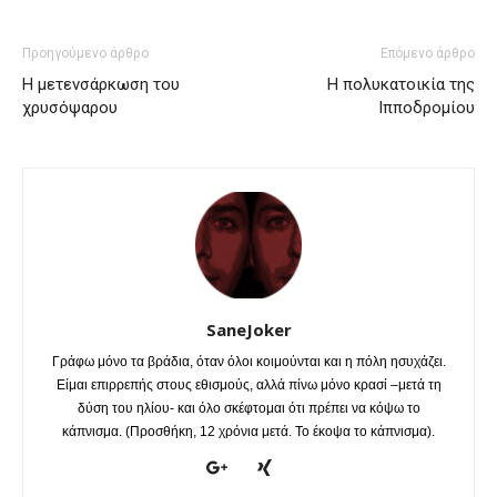
Προηγούμενο άρθρο
Επόμενο άρθρο
Η μετενσάρκωση του
Η πολυκατοικία της
χρυσόψαρου
Ιπποδρομίου
SaneJoker
Γράφω μόνο τα βράδια, όταν όλοι κοιμούνται και η πόλη ησυχάζει.
Είμαι επιρρεπής στους εθισμούς, αλλά πίνω μόνο κρασί –μετά τη
δύση του ηλίου- και όλο σκέφτομαι ότι πρέπει να κόψω το
κάπνισμα. (Προσθήκη, 12 χρόνια μετά. Το έκοψα το κάπνισμα).