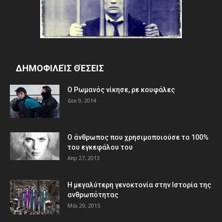
ΔΗΜΟΦΙΛΕΊΣ ΘΈΣΕΙΣ
Ο Ρωμανός νίκησε, ρε κουφάλες
Δεκ 9, 2014
Ο άνθρωπος που χρησιμοποιούσε το 100%
του εγκεφάλου του
Απρ 27, 2013
Η μεγαλύτερη γενοκτονία στην Ιστορία της
ανθρωπότητας
Μάι 29, 2015