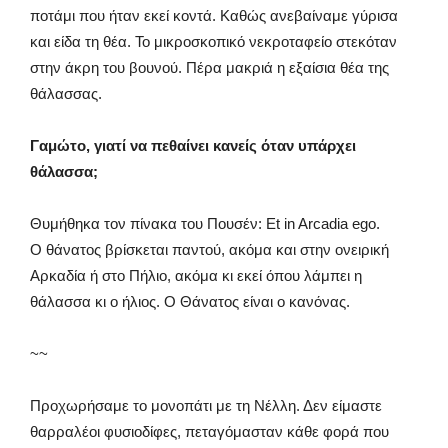
ποτάμι που ήταν εκεί κοντά. Καθώς ανεβαίναμε γύρισα
και είδα τη θέα. Το μικροσκοπικό νεκροταφείο στεκόταν
στην άκρη του βουνού. Πέρα μακριά η εξαίσια θέα της
θάλασσας.
Γαμώτο, γιατί να πεθαίνει κανείς όταν υπάρχει
θάλασσα;
Θυμήθηκα τον πίνακα του Πουσέν: Et in Arcadia ego.
Ο θάνατος βρίσκεται παντού, ακόμα και στην ονειρική
Αρκαδία ή στο Πήλιο, ακόμα κι εκεί όπου λάμπει η
θάλασσα κι ο ήλιος. Ο Θάνατος είναι ο κανόνας.
~~
Προχωρήσαμε το μονοπάτι με τη Νέλλη. Δεν είμαστε
θαρραλέοι φυσιοδίφες, πεταγόμασταν κάθε φορά που