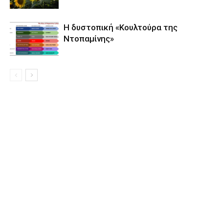
Η δυστοπική «Κουλτούρα της
Ντοπαμίνης»