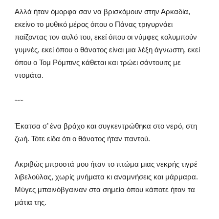
Αλλά ήταν όμορφα σαν να βρισκόμουν στην Αρκαδία,
εκείνο το μυθικό μέρος όπου ο Πάνας τριγυρνάει
παίζοντας τον αυλό του, εκεί όπου οι νύμφες κολυμπούν
γυμνές, εκεί όπου ο θάνατος είναι μια λέξη άγνωστη, εκεί
όπου ο Τομ Ρόμπινς κάθεται και τρώει σάντουιτς με
ντομάτα.
~~
Έκατσα σ’ ένα βράχο και συγκεντρώθηκα στο νερό, στη
ζωή. Τότε είδα ότι ο θάνατος ήταν παντού.
Ακριβώς μπροστά μου ήταν το πτώμα μιας νεκρής τιγρέ
λιβελούλας, χωρίς μνήματα κι αναμνήσεις και μάρμαρα.
Μύγες μπαινόβγαιναν στα σημεία όπου κάποτε ήταν τα
μάτια της.